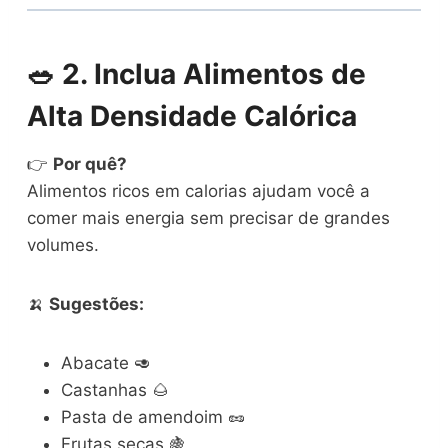
🥗
2. Inclua Alimentos de
Alta Densidade Calórica
👉
Por quê?
Alimentos ricos em calorias ajudam você a
comer mais energia sem precisar de grandes
volumes.
🍌
Sugestões:
Abacate 🥑
Castanhas 🌰
Pasta de amendoim 🥜
Frutas secas 🍇