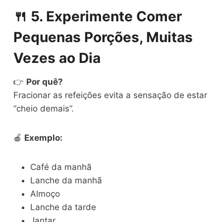
🍴
5. Experimente Comer
Pequenas Porções, Muitas
Vezes ao Dia
👉
Por quê?
Fracionar as refeições evita a sensação de estar
“cheio demais”.
🍎
Exemplo:
Café da manhã
Lanche da manhã
Almoço
Lanche da tarde
Jantar