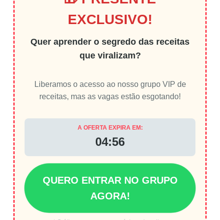
EXCLUSIVO!
Quer aprender o segredo das receitas
que viralizam?
Liberamos o acesso ao nosso grupo VIP de
receitas, mas as vagas estão esgotando!
A OFERTA EXPIRA EM:
04:56
QUERO ENTRAR NO GRUPO
AGORA!