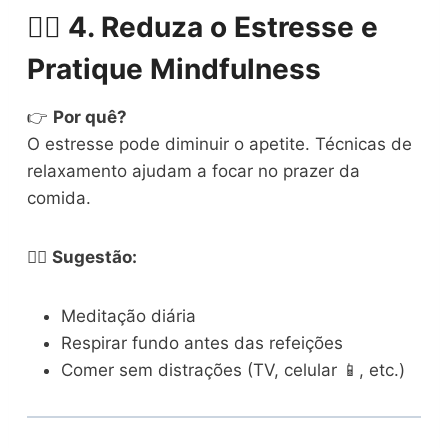
🧘‍♀️
4. Reduza o Estresse e
Pratique Mindfulness
👉
Por quê?
O estresse pode diminuir o apetite. Técnicas de
relaxamento ajudam a focar no prazer da
comida.
🧘‍♂️
Sugestão:
Meditação diária
Respirar fundo antes das refeições
Comer sem distrações (TV, celular 📱, etc.)