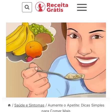
Pular
para
o
Conteúdo
/
Saúde e Sintomas
/
Aumente o Apetite: Dicas Simples
para Comer Mais