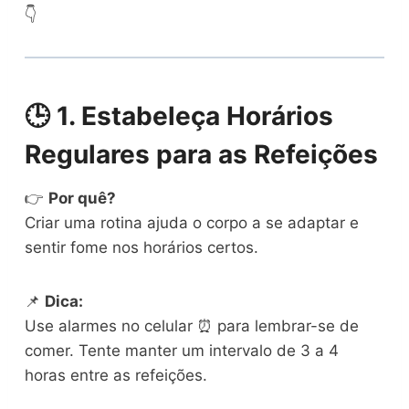
👇
🕒
1. Estabeleça Horários
Regulares para as Refeições
👉
Por quê?
Criar uma rotina ajuda o corpo a se adaptar e
sentir fome nos horários certos.
📌
Dica:
Use alarmes no celular ⏰ para lembrar-se de
comer. Tente manter um intervalo de 3 a 4
horas entre as refeições.