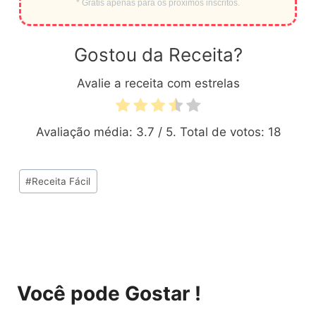
* Grátis apenas para os próximos inscritos.
Gostou da Receita?
Avalie a receita com estrelas
Avaliação média:
3.7
/ 5. Total de votos:
18
Tags
#
Receita Fácil
do
Post:
Você pode Gostar !