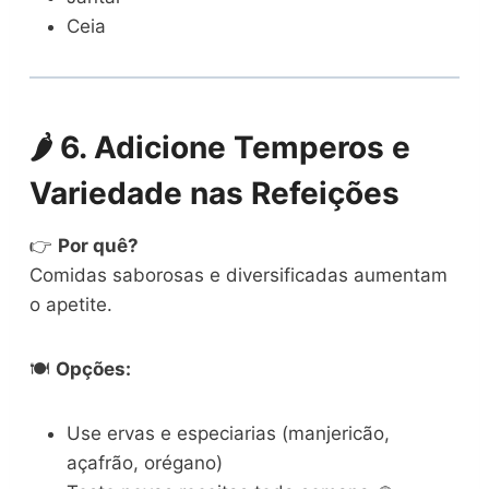
Ceia
🌶️
6. Adicione Temperos e
Variedade nas Refeições
👉
Por quê?
Comidas saborosas e diversificadas aumentam
o apetite.
🍽️
Opções:
Use ervas e especiarias (manjericão,
açafrão, orégano)