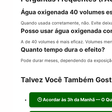
Água oxigenada 40 volumes est
Quando usada corretamente, não. Evite deix
Posso usar água oxigenada c
A de 40 volumes é mais eficaz. Volumes meno
Quanto tempo dura o efeito?
Pode durar meses, dependendo da exposição
Talvez Você Também Gos
🕒 Acordar às 3h da Manhã — O Qu