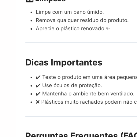
Limpe com um pano úmido.
Remova qualquer resíduo do produto.
Aprecie o plástico renovado ✨
Dicas Importantes
✔️ Teste o produto em uma área pequena
✔️ Use óculos de proteção.
✔️ Mantenha o ambiente bem ventilado.
❌ Plásticos muito rachados podem não cl
Perguntas Frequentes (FA