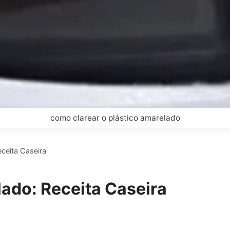
como clarear o plástico amarelado
eceita Caseira
lado: Receita Caseira