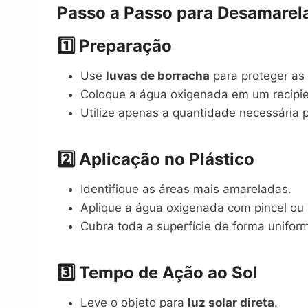
Passo a Passo para Desamarela
1️⃣ Preparação
Use
luvas de borracha
para proteger as
Coloque a água oxigenada em um recipie
Utilize apenas a quantidade necessária 
2️⃣ Aplicação no Plástico
Identifique as áreas mais amareladas.
Aplique a água oxigenada com pincel ou
Cubra toda a superfície de forma unifor
3️⃣ Tempo de Ação ao Sol
Leve o objeto para
luz solar direta
.