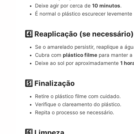
Deixe agir por cerca de
10 minutos
.
É normal o plástico escurecer levemente n
4️⃣ Reaplicação (se necessário)
Se o amarelado persistir, reaplique a ág
Cubra com
plástico filme
para manter a
Deixe ao sol por aproximadamente
1 hor
5️⃣ Finalização
Retire o plástico filme com cuidado.
Verifique o clareamento do plástico.
Repita o processo se necessário.
6️⃣ Limpeza