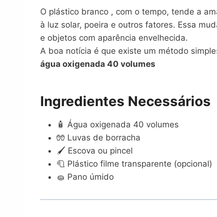
O plástico branco , com o tempo, tende a am
à luz solar, poeira e outros fatores. Essa m
e objetos com aparência envelhecida.
A boa notícia é que existe um método simpl
água oxigenada 40 volumes
Ingredientes Necessários
🧴 Água oxigenada 40 volumes
🧤 Luvas de borracha
🖌️ Escova ou pincel
🧻 Plástico filme transparente (opcional)
🧽 Pano úmido