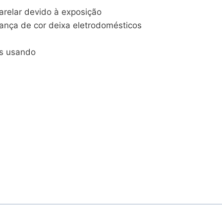
arelar devido à exposição
udança de cor deixa eletrodomésticos
es usando