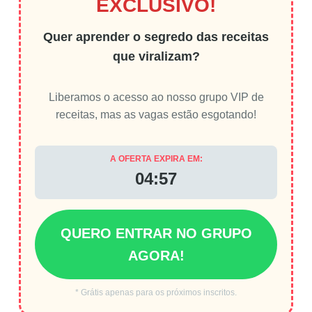
EXCLUSIVO!
Quer aprender o segredo das receitas
que viralizam?
Liberamos o acesso ao nosso grupo VIP de
receitas, mas as vagas estão esgotando!
A OFERTA EXPIRA EM:
04:56
QUERO ENTRAR NO GRUPO
AGORA!
* Grátis apenas para os próximos inscritos.