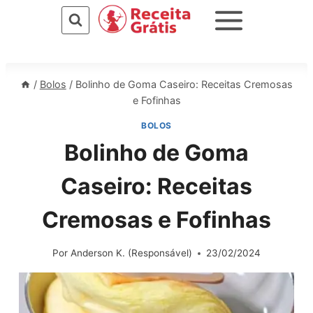
Pular
para
o
Conteúdo
/
Bolos
/
Bolinho de Goma Caseiro: Receitas Cremosas
e Fofinhas
BOLOS
Bolinho de Goma
Caseiro: Receitas
Cremosas e Fofinhas
Por
Anderson K. (Responsável)
23/02/2024