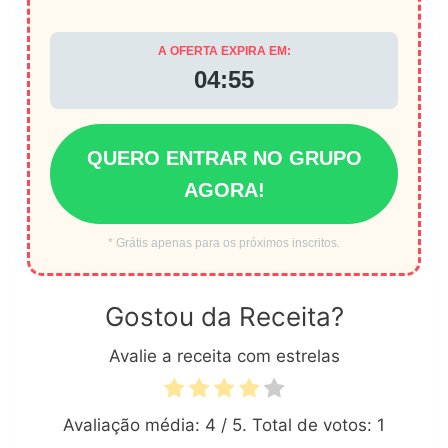
A OFERTA EXPIRA EM:
04:55
QUERO ENTRAR NO GRUPO
AGORA!
* Grátis apenas para os próximos inscritos.
Gostou da Receita?
Avalie a receita com estrelas
Avaliação média:
4
/ 5. Total de votos:
1