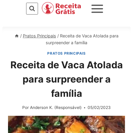
Pular
para
o
Conteúdo
/
Pratos Principais
/
Receita de Vaca Atolada para
surpreender a família
PRATOS PRINCIPAIS
Receita de Vaca Atolada
para surpreender a
família
Por
Anderson K. (Responsável)
05/02/2023