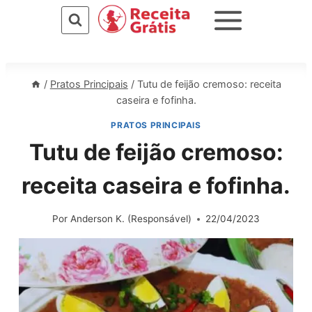
Pular
para
o
Conteúdo
/
Pratos Principais
/
Tutu de feijão cremoso: receita
caseira e fofinha.
PRATOS PRINCIPAIS
Tutu de feijão cremoso:
receita caseira e fofinha.
Por
Anderson K. (Responsável)
22/04/2023