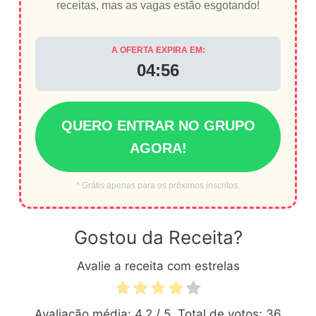
receitas, mas as vagas estão esgotando!
A OFERTA EXPIRA EM:
04:55
QUERO ENTRAR NO GRUPO
AGORA!
* Grátis apenas para os próximos inscritos.
Gostou da Receita?
Avalie a receita com estrelas
Avaliação média:
4.2
/ 5. Total de votos:
36