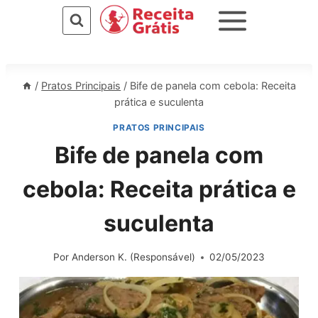
Pular
para
o
Conteúdo
/
Pratos Principais
/
Bife de panela com cebola: Receita
prática e suculenta
PRATOS PRINCIPAIS
Bife de panela com
cebola: Receita prática e
suculenta
Por
Anderson K. (Responsável)
02/05/2023