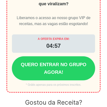
que viralizam?
Liberamos o acesso ao nosso grupo VIP de
receitas, mas as vagas estão esgotando!
A OFERTA EXPIRA EM:
04:56
QUERO ENTRAR NO GRUPO
AGORA!
* Grátis apenas para os próximos inscritos.
Gostou da Receita?