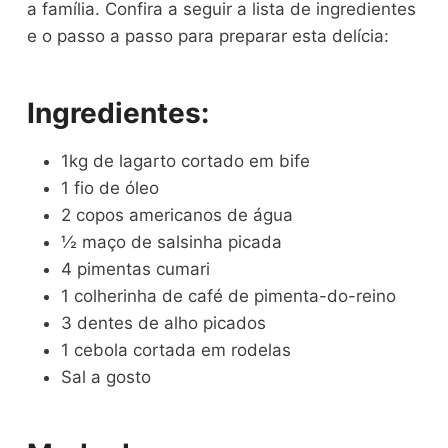
a família. Confira a seguir a lista de ingredientes
e o passo a passo para preparar esta delícia:
Ingredientes:
1kg de lagarto cortado em bife
1 fio de óleo
2 copos americanos de água
½ maço de salsinha picada
4 pimentas cumari
1 colherinha de café de pimenta-do-reino
3 dentes de alho picados
1 cebola cortada em rodelas
Sal a gosto