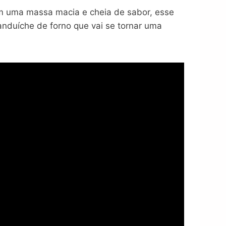
om uma massa macia e cheia de sabor, esse
anduíche de forno que vai se tornar uma