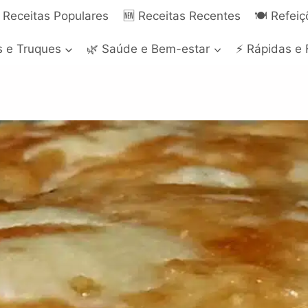
 Receitas Populares
🆕 Receitas Recentes
🍽️ Refei
s e Truques
🌿 Saúde e Bem-estar
⚡ Rápidas e 