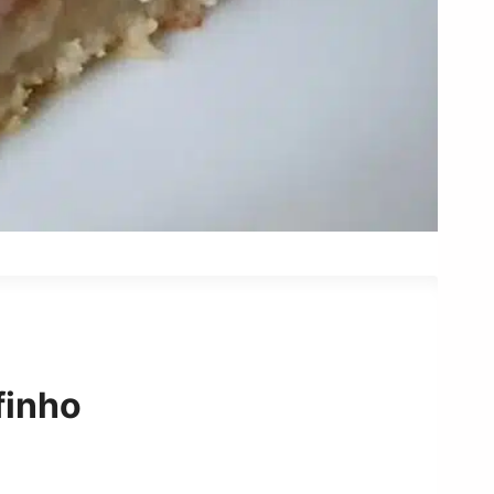
finho