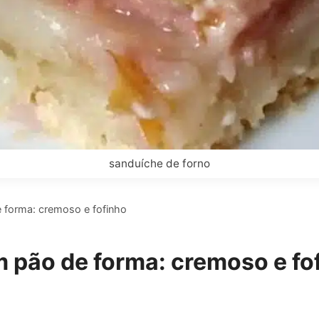
sanduíche de forno
 forma: cremoso e fofinho
 pão de forma: cremoso e fo