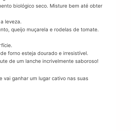
ermento biológico seco. Misture bem até obter
a leveza.
o, queijo muçarela e rodelas de tomate.
fície.
 forno esteja dourado e irresistível.
frute de um lanche incrivelmente saboroso!
e vai ganhar um lugar cativo nas suas