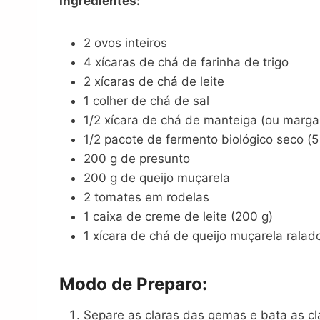
Ingredientes:
2 ovos inteiros
4 xícaras de chá de farinha de trigo
2 xícaras de chá de leite
1 colher de chá de sal
1/2 xícara de chá de manteiga (ou marga
1/2 pacote de fermento biológico seco (5
200 g de presunto
200 g de queijo muçarela
2 tomates em rodelas
1 caixa de creme de leite (200 g)
1 xícara de chá de queijo muçarela ralad
Modo de Preparo:
Separe as claras das gemas e bata as c