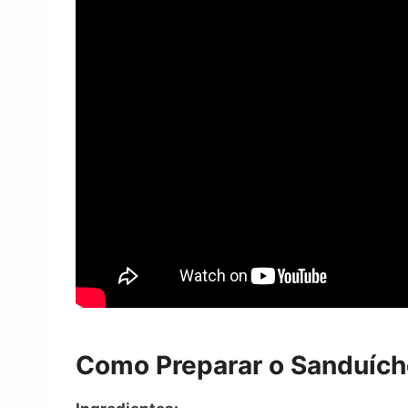
Como Preparar o Sanduích