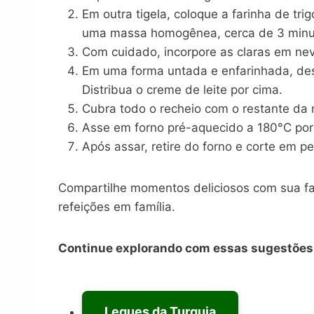
Em outra tigela, coloque a farinha de tri
uma massa homogênea, cerca de 3 minu
Com cuidado, incorpore as claras em ne
Em uma forma untada e enfarinhada, de
Distribua o creme de leite por cima.
Cubra todo o recheio com o restante da 
Asse em forno pré-aquecido a 180°C por 
Após assar, retire do forno e corte em p
Compartilhe momentos deliciosos com sua fam
refeições em família.
Continue explorando com essas sugestões 
Leques da Turquia