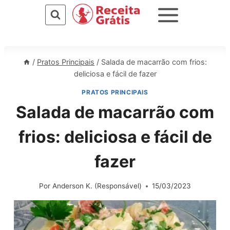
Pular
para
o
Conteúdo
/
Pratos Principais
/
Salada de macarrão com frios:
deliciosa e fácil de fazer
PRATOS PRINCIPAIS
Salada de macarrão com
frios: deliciosa e fácil de
fazer
Por
Anderson K. (Responsável)
15/03/2023