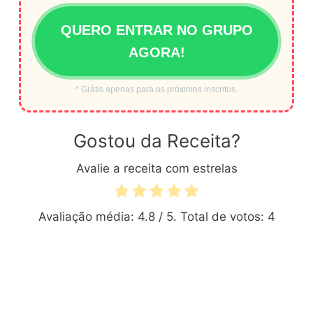
QUERO ENTRAR NO GRUPO
AGORA!
* Grátis apenas para os próximos inscritos.
Gostou da Receita?
Avalie a receita com estrelas
Avaliação média:
4.8
/ 5. Total de votos:
4