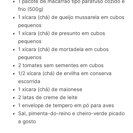
1 pacote de macarrão tipo parafuso cozido e
frio (500g)
1 xícara (chá) de queijo mussarela em cubos
pequenos
1 xícara (chá) de presunto em cubos
pequenos
1 xícara (chá) de mortadela em cubos
pequenos
2 tomates sem sementes em cubos
1/2 xícara (chá) de ervilha em conserva
escorrida
1 xícara (chá) de maionese
2 latas de creme de leite
1 envelope de tempero em pó para aves
Sal, pimenta-do-reino e cheiro-verde picado
a gosto