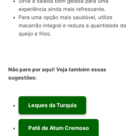
Sirva a salada bem gelada para uma
experiência ainda mais refrescante.
Para uma opção mais saudável, utilize
macarrão integral e reduza a quantidade de
queijo e frios.
Não pare por aqui! Veja também essas
sugestões:
Leques da Turquia
Patê de Atum Cremoso