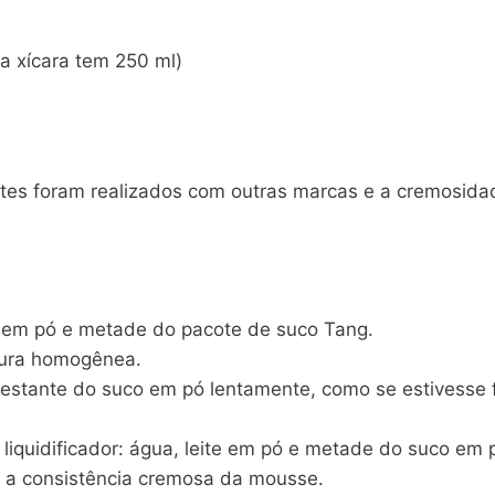
da xícara tem 250 ml)
testes foram realizados com outras marcas e a cremosid
ite em pó e metade do pacote de suco Tang.
stura homogênea.
o restante do suco em pó lentamente, como se estivesse
liquidificador: água, leite em pó e metade do suco em 
á a consistência cremosa da mousse.