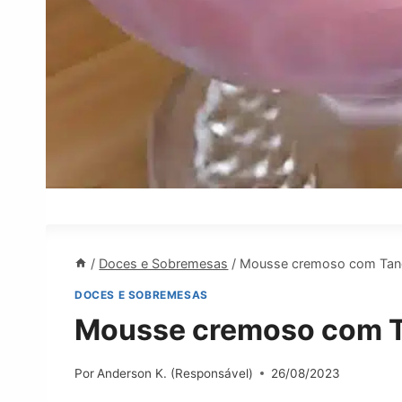
/
Doces e Sobremesas
/
Mousse cremoso com Tang: 
DOCES E SOBREMESAS
Mousse cremoso com Tan
Por
Anderson K. (Responsável)
26/08/2023