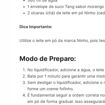
360 ml de água
1 envelope de suco Tang sabor morango
2 xícaras (chá) de leite em pó Ninho (ca
Dica Importante:
Utilize o leite em pó da marca Ninho, pois 
Modo de Preparo:
No liquidificador, adicione a água, o le
Bata por 1 minuto para garantir uma mi
Sem desligar o liquidificador, adicione 
forme um creme fofinho.
É fundamental seguir a ordem correta no 
em pó de forma gradual. Isso assegurar