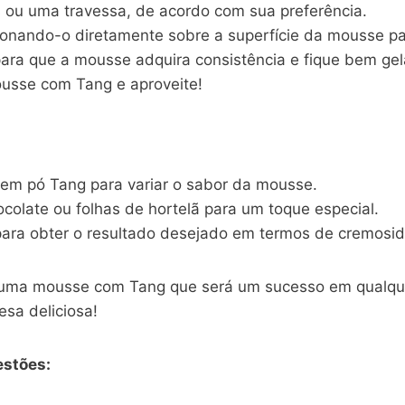
is ou uma travessa, de acordo com sua preferência.
ionando-o diretamente sobre a superfície da mousse par
para que a mousse adquira consistência e fique bem ge
ousse com Tang e aproveite!
 em pó Tang para variar o sabor da mousse.
colate ou folhas de hortelã para um toque especial.
 para obter o resultado desejado em termos de cremosi
r uma mousse com Tang que será um sucesso em qualquer
sa deliciosa!
estões: