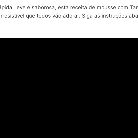
ida, leve e saborosa, esta receita de mousse com Tan
rresistível que todos vão adorar. Siga as instruções a