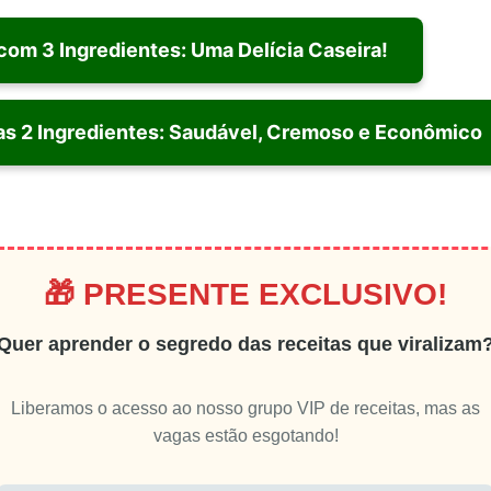
om 3 Ingredientes: Uma Delícia Caseira!
as 2 Ingredientes: Saudável, Cremoso e Econômico
🎁 PRESENTE EXCLUSIVO!
Quer aprender o segredo das receitas que viralizam
Liberamos o acesso ao nosso grupo VIP de receitas, mas as
vagas estão esgotando!