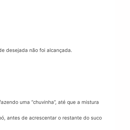
ade desejada não foi alcançada.
 fazendo uma “chuvinha”, até que a mistura
pó, antes de acrescentar o restante do suco