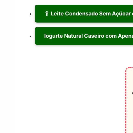
🥄 Leite Condensado Sem Açúcar c
Iogurte Natural Caseiro com Apen