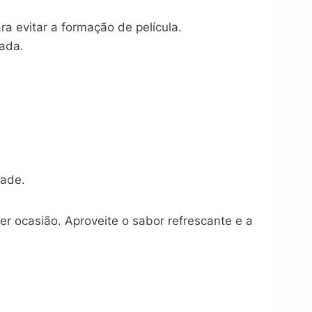
a evitar a formação de película.
lada.
dade.
 ocasião. Aproveite o sabor refrescante e a