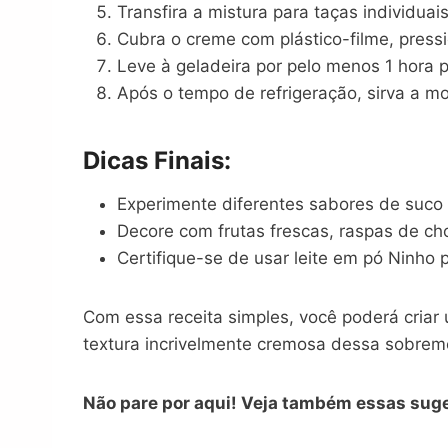
Transfira a mistura para taças individua
Cubra o creme com plástico-filme, press
Leve à geladeira por pelo menos 1 hora 
Após o tempo de refrigeração, sirva a m
Dicas Finais:
Experimente diferentes sabores de suco
Decore com frutas frescas, raspas de cho
Certifique-se de usar leite em pó Ninho
Com essa receita simples, você poderá cria
textura incrivelmente cremosa dessa sobreme
Não pare por aqui! Veja também essas sug