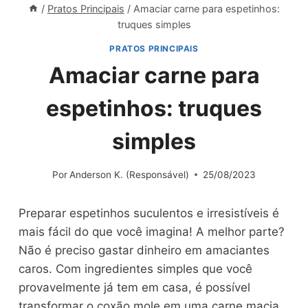
/
Pratos Principais
/
Amaciar carne para espetinhos:
truques simples
PRATOS PRINCIPAIS
Amaciar carne para
espetinhos: truques
simples
Por
Anderson K. (Responsável)
25/08/2023
Preparar espetinhos suculentos e irresistíveis é
mais fácil do que você imagina! A melhor parte?
Não é preciso gastar dinheiro em amaciantes
caros. Com ingredientes simples que você
provavelmente já tem em casa, é possível
transformar o coxão mole em uma carne macia