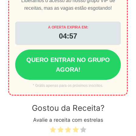
Liberamos o acesso ao nosso grupo VIP de
receitas, mas as vagas estão esgotando!
A OFERTA EXPIRA EM:
04:56
QUERO ENTRAR NO GRUPO
AGORA!
* Grátis apenas para os próximos inscritos.
Gostou da Receita?
Avalie a receita com estrelas