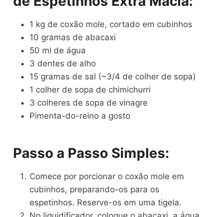
de Espetinhos Extra Macia:
1 kg de coxão mole, cortado em cubinhos
10 gramas de abacaxi
50 ml de água
3 dentes de alho
15 gramas de sal (~3/4 de colher de sopa)
1 colher de sopa de chimichurri
3 colheres de sopa de vinagre
Pimenta-do-reino a gosto
Passo a Passo Simples:
Comece por porcionar o coxão mole em
cubinhos, preparando-os para os
espetinhos. Reserve-os em uma tigela.
No liquidificador, coloque o abacaxi, a água