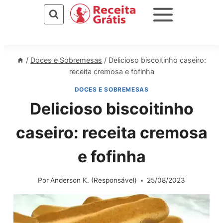
Pular
para
o
Conteúdo
/
Doces e Sobremesas
/
Delicioso biscoitinho caseiro:
receita cremosa e fofinha
DOCES E SOBREMESAS
Delicioso biscoitinho
caseiro: receita cremosa
e fofinha
Por
Anderson K. (Responsável)
25/08/2023