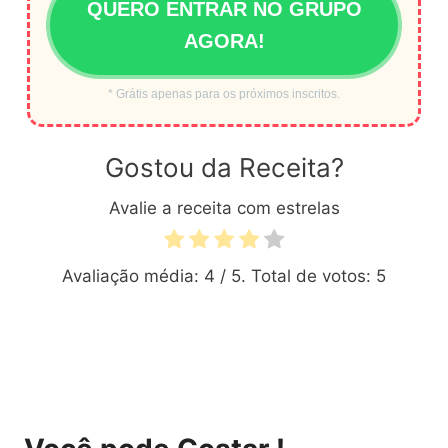
QUERO ENTRAR NO GRUPO
AGORA!
* Grátis apenas para os próximos inscritos.
Gostou da Receita?
Avalie a receita com estrelas
Avaliação média:
4
/ 5. Total de votos:
5