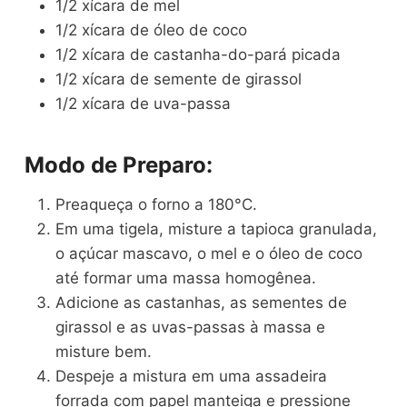
1/2 xícara de mel
1/2 xícara de óleo de coco
1/2 xícara de castanha-do-pará picada
1/2 xícara de semente de girassol
1/2 xícara de uva-passa
Modo de Preparo:
Preaqueça o forno a 180°C.
Em uma tigela, misture a tapioca granulada,
o açúcar mascavo, o mel e o óleo de coco
até formar uma massa homogênea.
Adicione as castanhas, as sementes de
girassol e as uvas-passas à massa e
misture bem.
Despeje a mistura em uma assadeira
forrada com papel manteiga e pressione