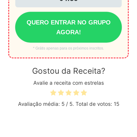
QUERO ENTRAR NO GRUPO
AGORA!
* Grátis apenas para os próximos inscritos.
Gostou da Receita?
Avalie a receita com estrelas
Avaliação média:
5
/ 5. Total de votos:
15