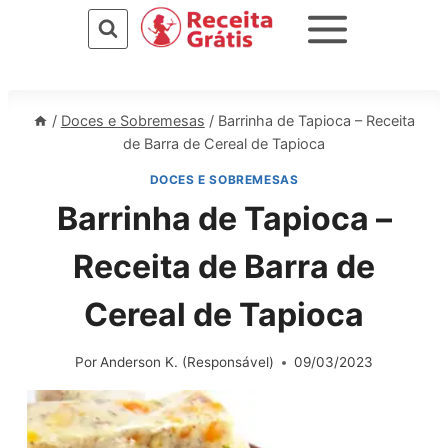
Pular
para
o
Conteúdo
/
Doces e Sobremesas
/
Barrinha de Tapioca – Receita
de Barra de Cereal de Tapioca
DOCES E SOBREMESAS
Barrinha de Tapioca –
Receita de Barra de
Cereal de Tapioca
Por
Anderson K. (Responsável)
09/03/2023