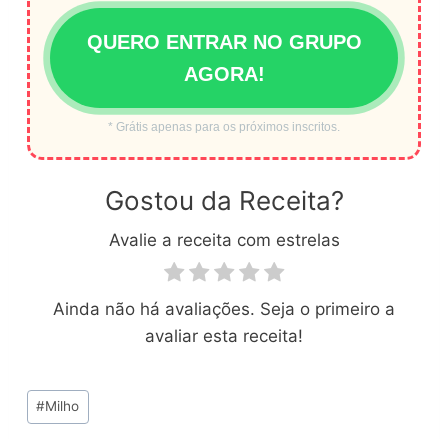
QUERO ENTRAR NO GRUPO
AGORA!
* Grátis apenas para os próximos inscritos.
Gostou da Receita?
Avalie a receita com estrelas
Ainda não há avaliações. Seja o primeiro a
avaliar esta receita!
Tags
#
Milho
do