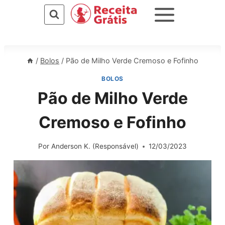
Pular
para
o
Conteúdo
/
Bolos
/
Pão de Milho Verde Cremoso e Fofinho
BOLOS
Pão de Milho Verde
Cremoso e Fofinho
Por
Anderson K. (Responsável)
12/03/2023