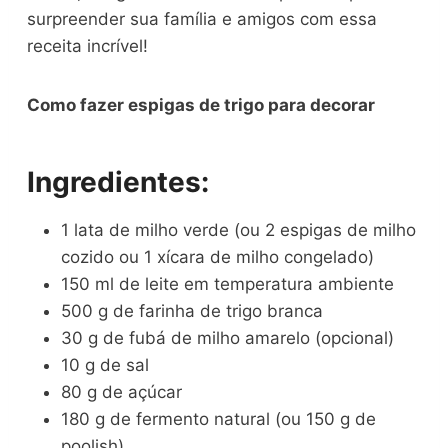
surpreender sua família e amigos com essa
receita incrível!
Como fazer
espigas de trigo para decorar
Ingredientes:
1 lata de milho verde (ou 2 espigas de milho
cozido ou 1 xícara de milho congelado)
150 ml de leite em temperatura ambiente
500 g de farinha de trigo branca
30 g de fubá de milho amarelo (opcional)
10 g de sal
80 g de açúcar
180 g de fermento natural (ou 150 g de
poolish)