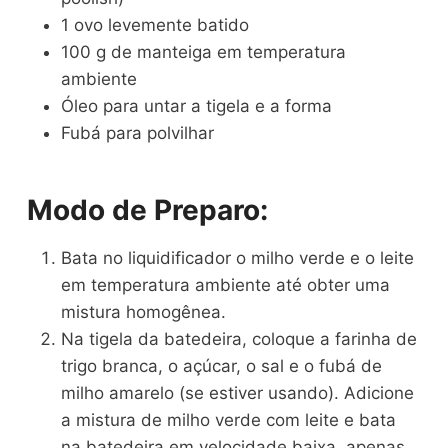
1 ovo levemente batido
100 g de manteiga em temperatura
ambiente
Óleo para untar a tigela e a forma
Fubá para polvilhar
Modo de Preparo:
Bata no liquidificador o milho verde e o leite
em temperatura ambiente até obter uma
mistura homogênea.
Na tigela da batedeira, coloque a farinha de
trigo branca, o açúcar, o sal e o fubá de
milho amarelo (se estiver usando). Adicione
a mistura de milho verde com leite e bata
na batedeira em velocidade baixa, apenas