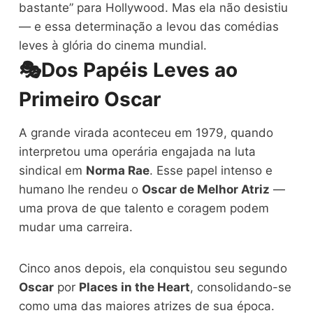
bastante” para Hollywood. Mas ela não desistiu
— e essa determinação a levou das comédias
leves à glória do cinema mundial.
🎭
Dos Papéis Leves ao
Primeiro Oscar
A grande virada aconteceu em 1979, quando
interpretou uma operária engajada na luta
sindical em
Norma Rae
. Esse papel intenso e
humano lhe rendeu o
Oscar de Melhor Atriz
—
uma prova de que talento e coragem podem
mudar uma carreira.
Cinco anos depois, ela conquistou seu segundo
Oscar
por
Places in the Heart
, consolidando-se
como uma das maiores atrizes de sua época.