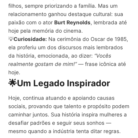
filhos, sempre priorizando a família. Mas um
relacionamento ganhou destaque cultural: sua
paixão com o ator
Burt Reynolds
, lembrada até
hoje pela memória do cinema.
💡
Curiosidade:
Na cerimônia do Oscar de 1985,
ela proferiu um dos discursos mais lembrados
da história, emocionada, ao dizer:
“Vocês
realmente gostam de mim!”
— frase icônica até
hoje.
🌟
Um Legado Inspirador
Hoje, continua atuando e apoiando causas
sociais, provando que talento e propósito podem
caminhar juntos. Sua história inspira mulheres a
desafiar padrões e seguir seus sonhos —
mesmo quando a indústria tenta ditar regras.