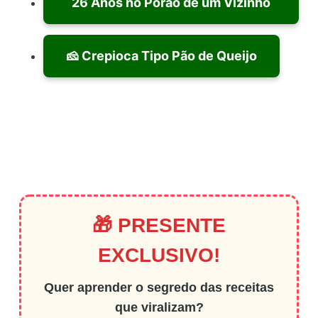
26 Anos no Porão de um Vizinho
🧀 Crepioca Tipo Pão de Queijo
🎁 PRESENTE
EXCLUSIVO!
Quer aprender o segredo das receitas
que viralizam?