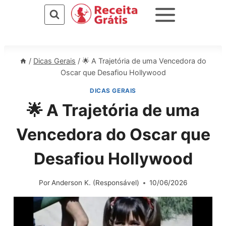
Pular
para
o
Conteúdo
/
Dicas Gerais
/
🌟 A Trajetória de uma Vencedora do
Oscar que Desafiou Hollywood
DICAS GERAIS
🌟 A Trajetória de uma
Vencedora do Oscar que
Desafiou Hollywood
Por
Anderson K. (Responsável)
10/06/2026