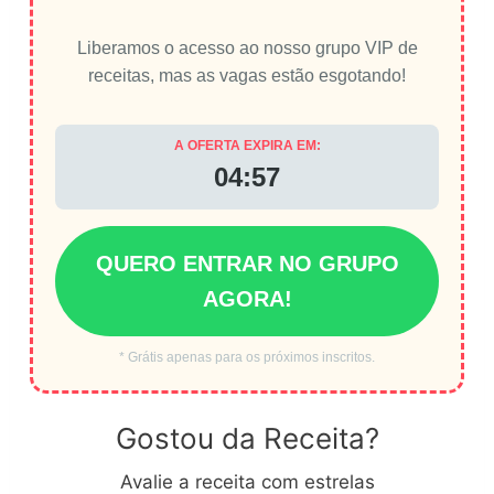
Liberamos o acesso ao nosso grupo VIP de
receitas, mas as vagas estão esgotando!
A OFERTA EXPIRA EM:
04:56
QUERO ENTRAR NO GRUPO
AGORA!
* Grátis apenas para os próximos inscritos.
Gostou da Receita?
Avalie a receita com estrelas