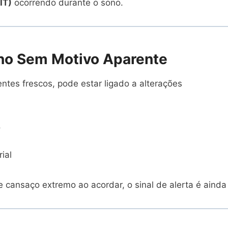
IT)
ocorrendo durante o sono.
rno Sem Motivo Aparente
tes frescos, pode estar ligado a alterações
o
ial
ansaço extremo ao acordar, o sinal de alerta é ainda 