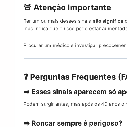
🚨 Atenção Importante
Ter um ou mais desses sinais
não significa
q
mas indica que o risco pode estar aumentad
Procurar um médico e investigar precoceme
❓ Perguntas Frequentes (
➡️ Esses sinais aparecem só a
Podem surgir antes, mas após os 40 anos o r
➡️ Roncar sempre é perigoso?