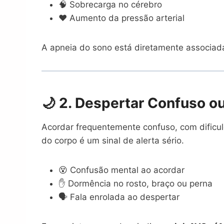
🧠 Sobrecarga no cérebro
❤️ Aumento da pressão arterial
A apneia do sono está diretamente associada 
🌙 2. Despertar Confuso 
Acordar frequentemente confuso, com dificu
do corpo é um sinal de alerta sério.
😵 Confusão mental ao acordar
✋ Dormência no rosto, braço ou perna
🗣️ Fala enrolada ao despertar