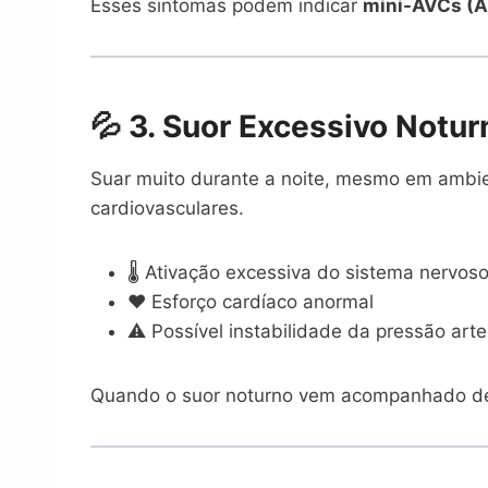
Esses sintomas podem indicar
mini-AVCs (A
💦 3. Suor Excessivo Notu
Suar muito durante a noite, mesmo em ambien
cardiovasculares.
🌡️ Ativação excessiva do sistema nervos
❤️ Esforço cardíaco anormal
⚠️ Possível instabilidade da pressão arter
Quando o suor noturno vem acompanhado de c