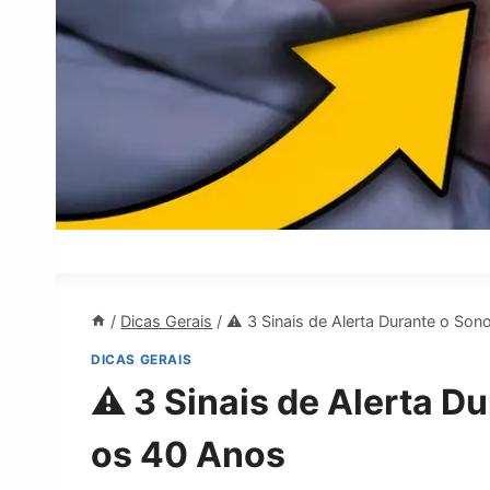
/
Dicas Gerais
/
⚠️ 3 Sinais de Alerta Durante o So
DICAS GERAIS
⚠️ 3 Sinais de Alerta 
os 40 Anos