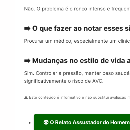
Não. O problema é o ronco intenso e frequen
➡️ O que fazer ao notar esses s
Procurar um médico, especialmente um clínico
➡️ Mudanças no estilo de vida
Sim. Controlar a pressão, manter peso saudáv
significativamente o risco de AVC.
⚠️ Este conteúdo é informativo e não substitui avaliação m
😨 O Relato Assustador do Homem 