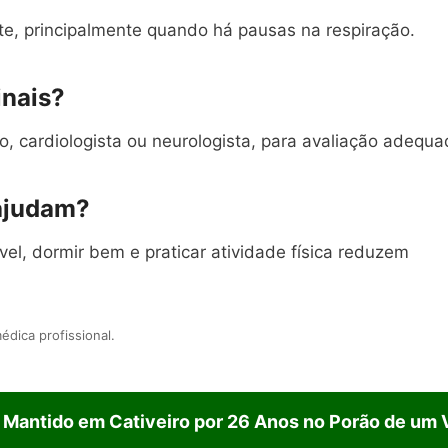
te, principalmente quando há pausas na respiração.
inais?
, cardiologista ou neurologista, para avaliação adequa
 ajudam?
el, dormir bem e praticar atividade física reduzem
édica profissional.
Mantido em Cativeiro por 26 Anos no Porão de um 