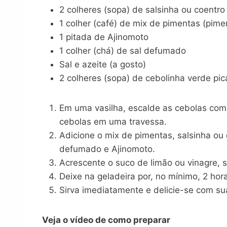
2 colheres (sopa) de salsinha ou coentro
1 colher (café) de mix de pimentas (pime
1 pitada de Ajinomoto
1 colher (chá) de sal defumado
Sal e azeite (a gosto)
2 colheres (sopa) de cebolinha verde pi
Em uma vasilha, escalde as cebolas com 
cebolas em uma travessa.
Adicione o mix de pimentas, salsinha ou 
defumado e Ajinomoto.
Acrescente o suco de limão ou vinagre, s
Deixe na geladeira por, no mínimo, 2 hora
Sirva imediatamente e delicie-se com su
Veja o vídeo de como preparar