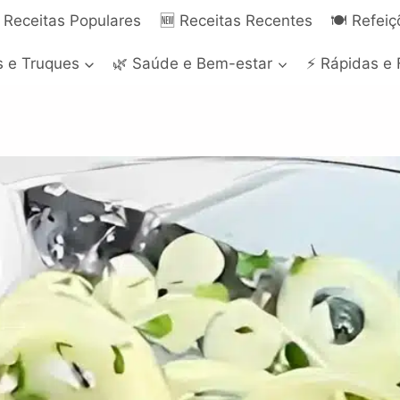
 Receitas Populares
🆕 Receitas Recentes
🍽️ Refei
s e Truques
🌿 Saúde e Bem-estar
⚡ Rápidas e 