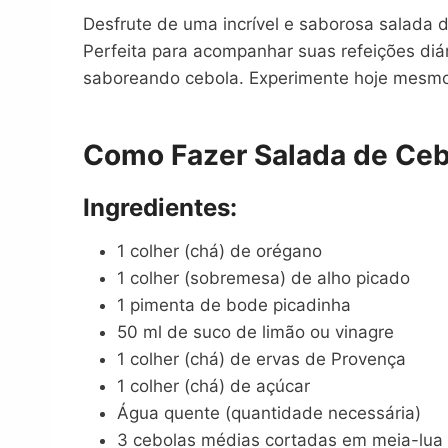
Desfrute de uma incrível e saborosa salada 
Perfeita para acompanhar suas refeições diá
saboreando cebola. Experimente hoje mesmo 
Como Fazer Salada de Ceb
Ingredientes:
1 colher (chá) de orégano
1 colher (sobremesa) de alho picado
1 pimenta de bode picadinha
50 ml de suco de limão ou vinagre
1 colher (chá) de ervas de Provença
1 colher (chá) de açúcar
Água quente (quantidade necessária)
3 cebolas médias cortadas em meia-lua