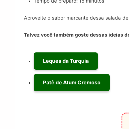
Tempo de preparo: 15 minutos
Aproveite o sabor marcante dessa salada de 
Talvez você também goste dessas ideias de
Leques da Turquia
Patê de Atum Cremoso