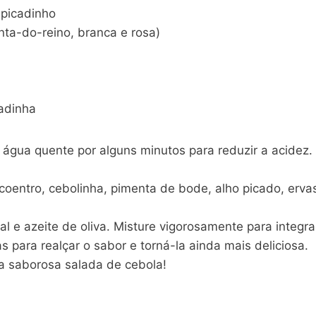
 picadinho
nta-do-reino, branca e rosa)
cadinha
água quente por alguns minutos para reduzir a acidez.
coentro, cebolinha, pimenta de bode, alho picado, erva
al e azeite de oliva. Misture vigorosamente para integr
s para realçar o sabor e torná-la ainda mais deliciosa.
a saborosa salada de cebola!