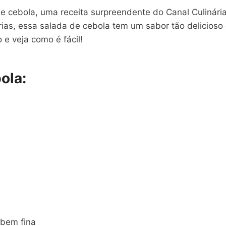
de cebola, uma receita surpreendente do Canal Culinári
rias, essa salada de cebola tem um sabor tão delicios
e veja como é fácil!
ola:
 bem fina