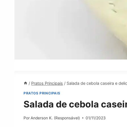
/
Pratos Principais
/
Salada de cebola caseira e deli
PRATOS PRINCIPAIS
Salada de cebola caseir
Por
Anderson K. (Responsável)
01/11/2023