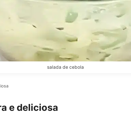
salada de cebola
ciosa
a e deliciosa