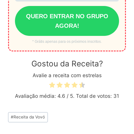
QUERO ENTRAR NO GRUPO
AGORA!
* Grátis apenas para os próximos inscritos.
Gostou da Receita?
Avalie a receita com estrelas
Avaliação média:
4.6
/ 5. Total de votos:
31
Tags
#
Receita da Vovó
do
Post: