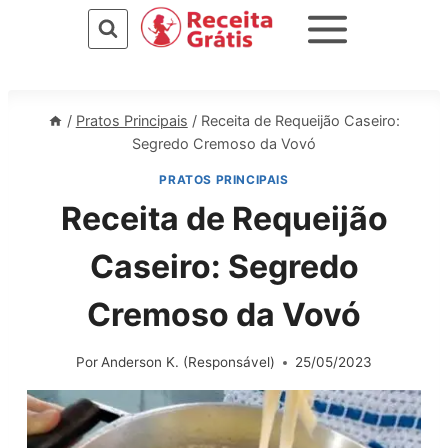
Pular
para
o
Conteúdo
/
Pratos Principais
/
Receita de Requeijão Caseiro:
Segredo Cremoso da Vovó
PRATOS PRINCIPAIS
Receita de Requeijão
Caseiro: Segredo
Cremoso da Vovó
Por
Anderson K. (Responsável)
25/05/2023