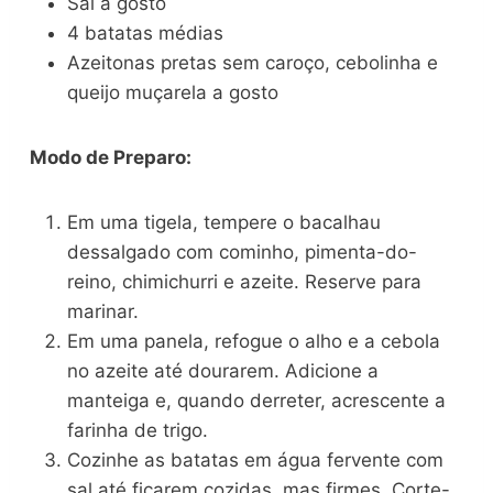
Sal a gosto
4 batatas médias
Azeitonas pretas sem caroço, cebolinha e
queijo muçarela a gosto
Modo de Preparo:
Em uma tigela, tempere o bacalhau
dessalgado com cominho, pimenta-do-
reino, chimichurri e azeite. Reserve para
marinar.
Em uma panela, refogue o alho e a cebola
no azeite até dourarem. Adicione a
manteiga e, quando derreter, acrescente a
farinha de trigo.
Cozinhe as batatas em água fervente com
sal até ficarem cozidas, mas firmes. Corte-