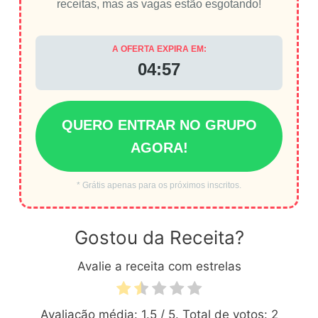
receitas, mas as vagas estão esgotando!
A OFERTA EXPIRA EM:
04:56
QUERO ENTRAR NO GRUPO
AGORA!
* Grátis apenas para os próximos inscritos.
Gostou da Receita?
Avalie a receita com estrelas
Avaliação média:
1.5
/ 5. Total de votos:
2