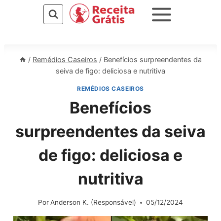
Pular
para
o
Conteúdo
/
Remédios Caseiros
/
Benefícios surpreendentes da
seiva de figo: deliciosa e nutritiva
REMÉDIOS CASEIROS
Benefícios
surpreendentes da seiva
de figo: deliciosa e
nutritiva
Por
Anderson K. (Responsável)
05/12/2024