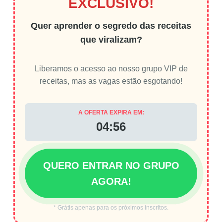
EXCLUSIVO!
Quer aprender o segredo das receitas
que viralizam?
Liberamos o acesso ao nosso grupo VIP de
receitas, mas as vagas estão esgotando!
A OFERTA EXPIRA EM:
04:55
QUERO ENTRAR NO GRUPO
AGORA!
* Grátis apenas para os próximos inscritos.