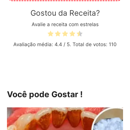
Gostou da Receita?
Avalie a receita com estrelas
Avaliação média:
4.4
/ 5. Total de votos:
110
Você pode Gostar !