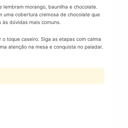
e lembram morango, baunilha e chocolate.
com uma cobertura cremosa de chocolate que
as às dúvidas mais comuns.
r o toque caseiro. Siga as etapas com calma
ama atenção na mesa e conquista no paladar.