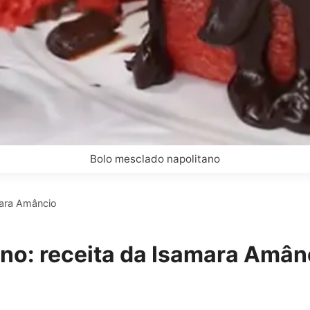
Bolo mesclado napolitano
mara Amâncio
no: receita da Isamara Amân