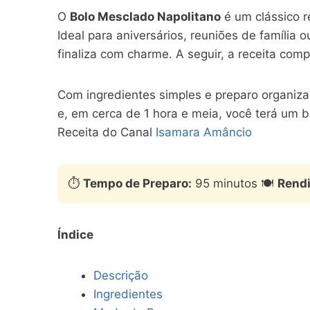
O
Bolo Mesclado Napolitano
é um clássico r
Ideal para aniversários, reuniões de famíli
finaliza com charme. A seguir, a receita com
Com ingredientes simples e preparo organiza
e, em cerca de 1 hora e meia, você terá um 
Receita do Canal
Isamara Amâncio
⏱️
Tempo de Preparo:
95 minutos 🍽️
Rend
Índice
Descrição
Ingredientes