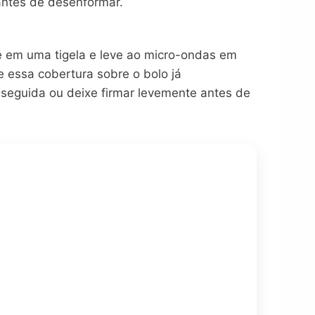
 antes de desenformar.
te em uma tigela e leve ao micro-ondas em
 essa cobertura sobre o bolo já
 seguida ou deixe firmar levemente antes de