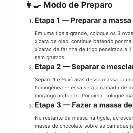
👩‍🍳 Modo de Preparo
Etapa 1 — Preparar a massa
Em uma tigela grande, coloque os 3 ovos
xícara de óleo, continue batendo por mai
xícaras de farinha de trigo peneirada e
sem grumos.
Etapa 2 — Separar e mescla
Separe 1 e ½ xícaras dessa massa branca
homogênea — essa será a camada de mor
morango no fundo. Por cima, coloque ma
Etapa 3 — Fazer a massa de
No restante da massa na tigela, acrescen
massa de chocolate sobre as camadas já