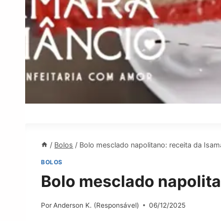
/
Bolos
/
Bolo mesclado napolitano: receita da Isa
BOLOS
Bolo mesclado napolita
Por
Anderson K. (Responsável)
06/12/2025