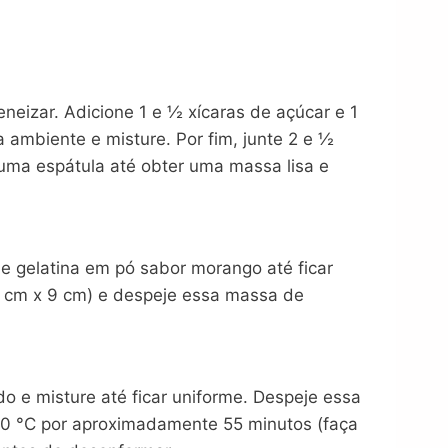
eizar. Adicione 1 e ½ xícaras de açúcar e 1
 ambiente e misture. Por fim, junte 2 e ½
 uma espátula até obter uma massa lisa e
e gelatina em pó sabor morango até ficar
 cm x 9 cm) e despeje essa massa de
o e misture até ficar uniforme. Despeje essa
80 °C por aproximadamente 55 minutos (faça