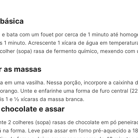
 básica
 e bata com um fouet por cerca de 1 minuto até homogen
s 1 minuto. Acrescente 1 xícara de água em temperatura
 1 colher (sopa) rasa de fermento químico, mexendo com
r as massas
 em uma vasilha. Nessa porção, incorpore a caixinha d
ango. Unte e enfarinhe uma forma de furo central (22
is 1 e ½ xícaras da massa branca.
 chocolate e assar
te 2 colheres (sopa) rasas de chocolate em pó peneirad
 na forma. Leve para assar em forno pré-aquecido a 1