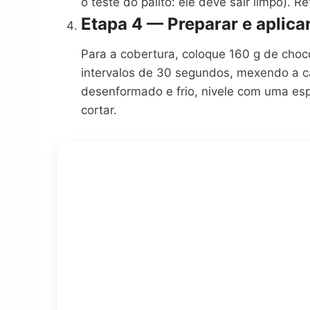
o teste do palito: ele deve sair limpo).
Etapa 4 — Preparar e aplica
Para a cobertura, coloque 160 g de choc
intervalos de 30 segundos, mexendo a ca
desenformado e frio, nivele com uma esp
cortar.