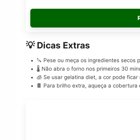
💡 Dicas Extras
🔪 Pese ou meça os ingredientes secos p
🌡️ Não abra o forno nos primeiros 30 min
🧊 Se usar gelatina diet, a cor pode fic
🍫 Para brilho extra, aqueça a cobertu