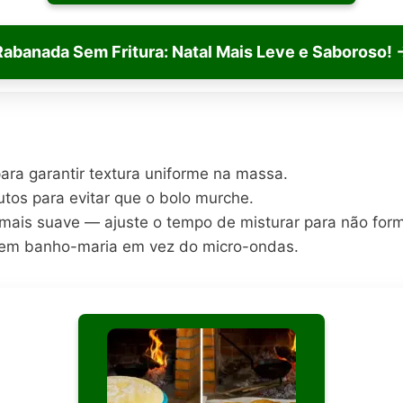
Rabanada Sem Fritura: Natal Mais Leve e Saboroso!
ara garantir textura uniforme na massa.
utos para evitar que o bolo murche.
ar mais suave — ajuste o tempo de misturar para não for
ra em banho-maria em vez do micro-ondas.