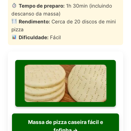
Tempo de preparo:
1h 30min (incluindo
descanso da massa)
Rendimento:
Cerca de 20 discos de mini
pizza
Dificuldade:
Fácil
Massa de pizza caseira fácil e
fofinha
→