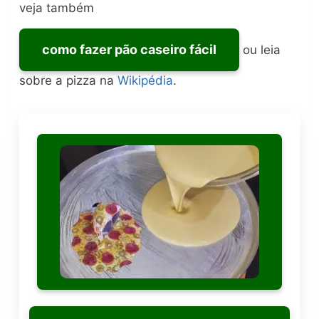
veja também
como fazer pão caseiro fácil
ou leia
sobre a pizza na
Wikipédia
.