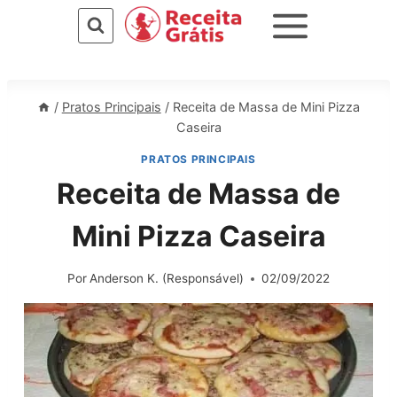
Pular
para
o
Conteúdo
/
Pratos Principais
/
Receita de Massa de Mini Pizza
Caseira
PRATOS PRINCIPAIS
Receita de Massa de
Mini Pizza Caseira
Por
Anderson K. (Responsável)
02/09/2022