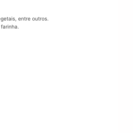
etais, entre outros.
farinha.