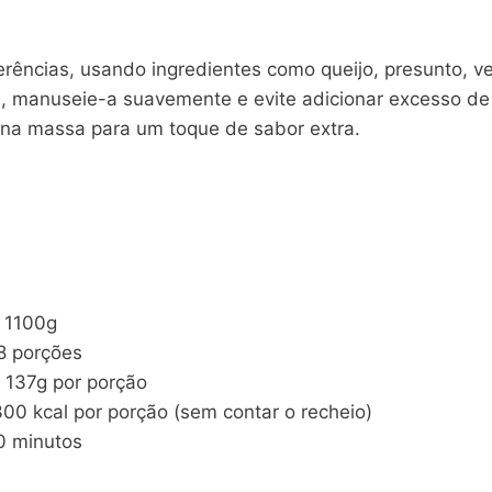
rências, usando ingredientes como queijo, presunto, veg
a, manuseie-a suavemente e evite adicionar excesso de 
s na massa para um toque de sabor extra.
 1100g
 porções
137g por porção
0 kcal por porção (sem contar o recheio)
 minutos