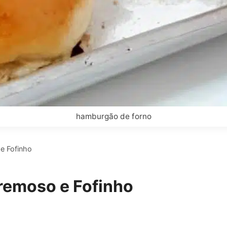
hamburgão de forno
e Fofinho
remoso e Fofinho