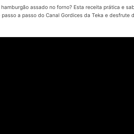
el hamburgão assado no forno? Esta receita prática e s
 o passo a passo do Canal Gordices da Teka e desfrute