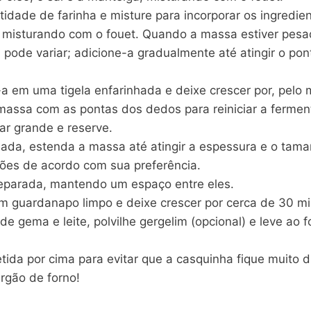
idade de farinha e misture para incorporar os ingredien
 misturando com o fouet. Quando a massa estiver pesad
pode variar; adicione-a gradualmente até atingir o pont
em uma tigela enfarinhada e deixe crescer por, pelo m
massa com as pontas dos dedos para reiniciar a fermen
ar grande e reserve.
ada, estenda a massa até atingir a espessura e o tam
ões de acordo com sua preferência.
eparada, mantendo um espaço entre eles.
um guardanapo limpo e deixe crescer por cerca de 30 mi
e gema e leite, polvilhe gergelim (opcional) e leve ao 
etida por cima para evitar que a casquinha fique muito d
rgão de forno!