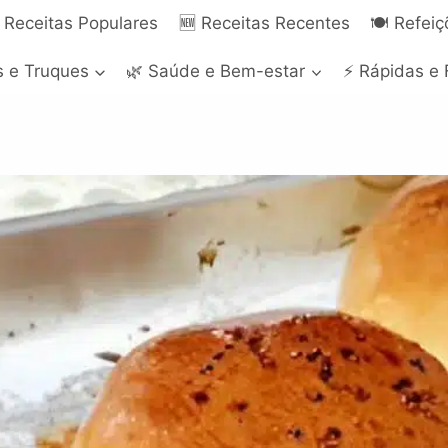
 Receitas Populares
🆕 Receitas Recentes
🍽️ Refei
s e Truques
🌿 Saúde e Bem-estar
⚡ Rápidas e 