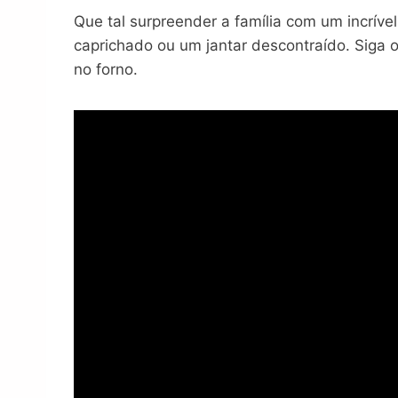
Que tal surpreender a família com um incrív
caprichado ou um jantar descontraído. Siga
no forno.