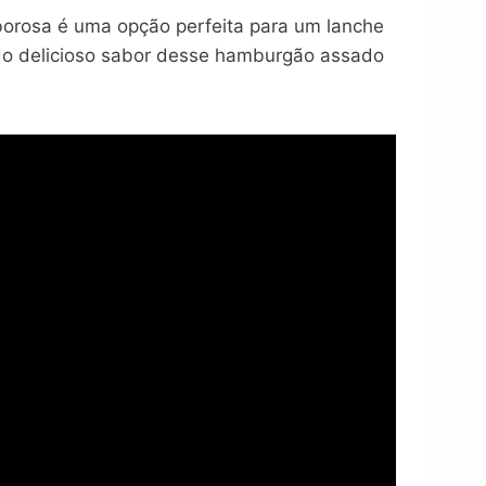
aborosa é uma opção perfeita para um lanche
 do delicioso sabor desse hamburgão assado