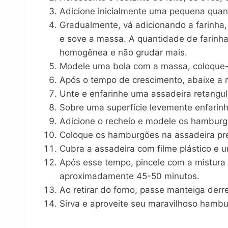
Adicione inicialmente uma pequena quant
Gradualmente, vá adicionando a farinha,
e sove a massa. A quantidade de farinha 
homogênea e não grudar mais.
Modele uma bola com a massa, coloque-a 
Após o tempo de crescimento, abaixe a 
Unte e enfarinhe uma assadeira retangul
Sobre uma superfície levemente enfarinh
Adicione o recheio e modele os hamburg
Coloque os hamburgões na assadeira pr
Cubra a assadeira com filme plástico e 
Após esse tempo, pincele com a mistura d
aproximadamente 45-50 minutos.
Ao retirar do forno, passe manteiga derr
Sirva e aproveite seu maravilhoso hambu