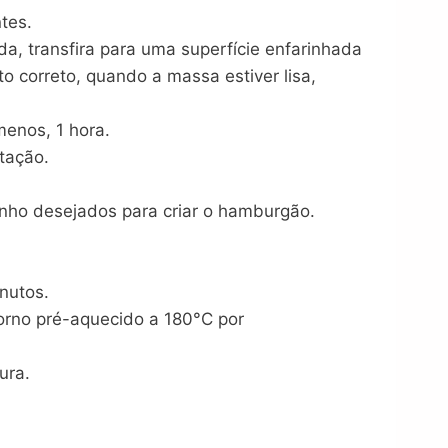
tes.
a, transfira para uma superfície enfarinhada
o correto, quando a massa estiver lisa,
enos, 1 hora.
tação.
anho desejados para criar o hamburgão.
nutos.
forno pré-aquecido a 180°C por
ura.