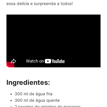
essa delícia e surpreenda a todos!
Ingredientes:
300 ml de água fria
300 ml de água quente
2 pacotes de gelatina de morango