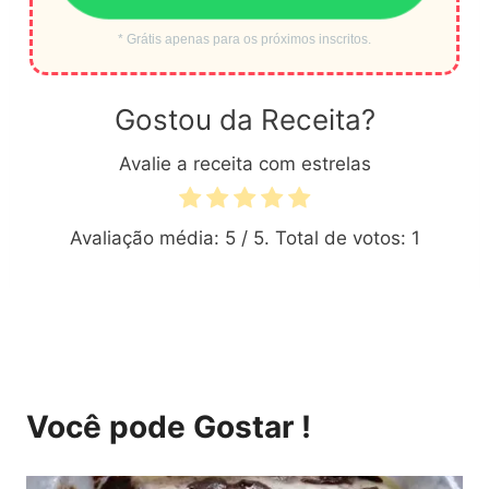
* Grátis apenas para os próximos inscritos.
Gostou da Receita?
Avalie a receita com estrelas
Avaliação média:
5
/ 5. Total de votos:
1
Você pode Gostar !