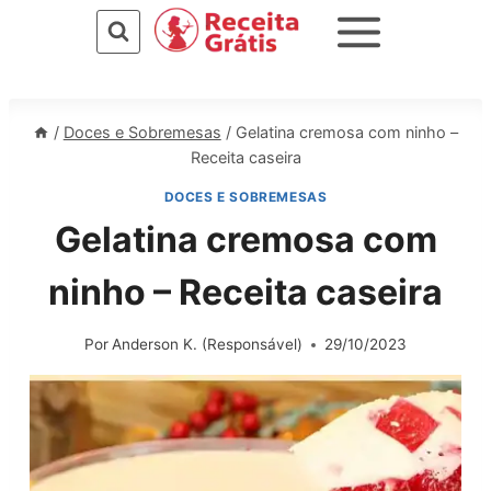
Pular
para
o
Conteúdo
/
Doces e Sobremesas
/
Gelatina cremosa com ninho –
Receita caseira
DOCES E SOBREMESAS
Gelatina cremosa com
ninho – Receita caseira
Por
Anderson K. (Responsável)
29/10/2023