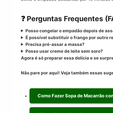
❓ Perguntas Frequentes (
Posso congelar o empadão depois de as
É possível substituir o frango por outro 
Precisa pré-assar a massa?
Posso usar creme de leite sem soro?
Agora é só preparar essa delícia e se surp
Não pare por aqui! Veja também essas sug
Como Fazer Sopa de Macarrão com 