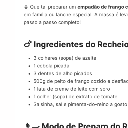
🥧 Que tal preparar um
empadão de frango c
em família ou lanche especial. A massa é lev
passo a passo completo!
🍗 Ingredientes do Recheio
3 colheres (sopa) de azeite
1 cebola picada
3 dentes de alho picados
500g de peito de frango cozido e desfia
1 lata de creme de leite com soro
1 colher (sopa) de extrato de tomate
Salsinha, sal e pimenta-do-reino a gosto
👨‍🍳 Modo de Preparo do R