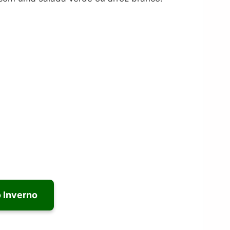
 Inverno