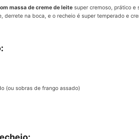
om massa de creme de leite
super cremoso, prático e 
e, derrete na boca, e o recheio é super temperado e cre
:
do (ou sobras de frango assado)
echeio: