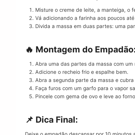
Misture o creme de leite, a manteiga, o 
Vá adicionando a farinha aos poucos at
Divida a massa em duas partes: uma para
🔥 Montagem do Empadão
Abra uma das partes da massa com um rol
Adicione o recheio frio e espalhe bem.
Abra a segunda parte da massa e cubra
Faça furos com um garfo para o vapor sai
Pincele com gema de ovo e leve ao forno
📌 Dica Final:
Deixe o empadão descansar por 10 minutos apó