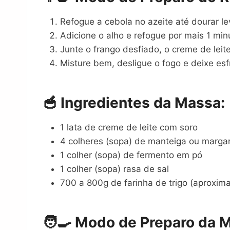
Refogue a cebola no azeite até dourar l
Adicione o alho e refogue por mais 1 min
Junte o frango desfiado, o creme de leit
Misture bem, desligue o fogo e deixe es
🥣 Ingredientes da Massa:
1 lata de creme de leite com soro
4 colheres (sopa) de manteiga ou marga
1 colher (sopa) de fermento em pó
1 colher (sopa) rasa de sal
700 a 800g de farinha de trigo (aproxim
🧑‍🍳 Modo de Preparo da 