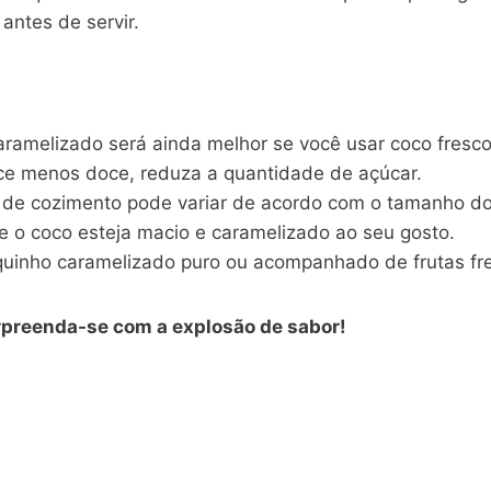
antes de servir.
ramelizado será ainda melhor se você usar coco fresco
ce menos doce, reduza a quantidade de açúcar.
de cozimento pode variar de acordo com o tamanho do
ue o coco esteja macio e caramelizado ao seu gosto.
quinho caramelizado puro ou acompanhado de frutas fres
rpreenda-se com a explosão de sabor!