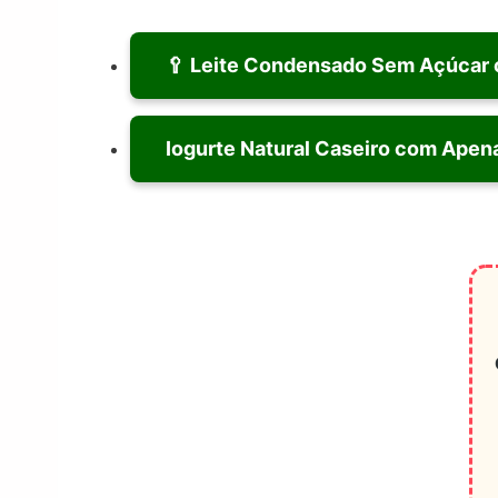
🥄 Leite Condensado Sem Açúcar c
Iogurte Natural Caseiro com Apen