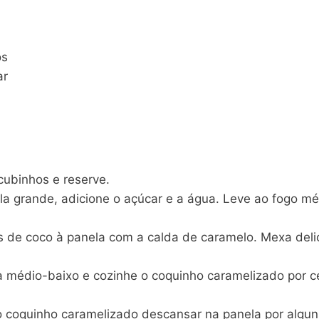
os
ar
cubinhos e reserve.
 grande, adicione o açúcar e a água. Leve ao fogo mé
s de coco à panela com a calda de caramelo. Mexa del
 médio-baixo e cozinhe o coquinho caramelizado por c
o coquinho caramelizado descansar na panela por algun