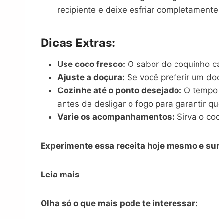
recipiente e deixe esfriar completamente 
Dicas Extras:
Use coco fresco:
O sabor do coquinho ca
Ajuste a doçura:
Se você preferir um do
Cozinhe até o ponto desejado:
O tempo 
antes de desligar o fogo para garantir q
Varie os acompanhamentos:
Sirva o co
Experimente essa receita hoje mesmo e su
Leia mais
Olha só o que mais pode te interessar: