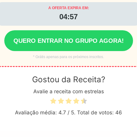
A OFERTA EXPIRA EM:
04:55
QUERO ENTRAR NO GRUPO AGORA!
* Grátis apenas para os próximos inscritos.
Gostou da Receita?
Avalie a receita com estrelas
Avaliação média:
4.7
/ 5. Total de votos:
46