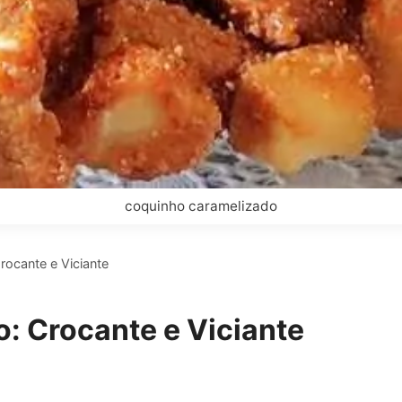
coquinho caramelizado
ocante e Viciante
: Crocante e Viciante