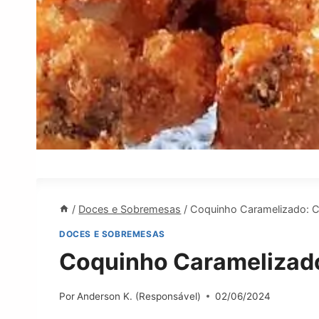
/
Doces e Sobremesas
/
Coquinho Caramelizado: Cr
DOCES E SOBREMESAS
Coquinho Caramelizado
Por
Anderson K. (Responsável)
02/06/2024