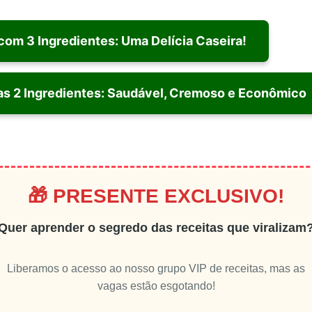
om 3 Ingredientes: Uma Delícia Caseira!
as 2 Ingredientes: Saudável, Cremoso e Econômico
🎁 PRESENTE EXCLUSIVO!
Quer aprender o segredo das receitas que viralizam
Liberamos o acesso ao nosso grupo VIP de receitas, mas as
vagas estão esgotando!