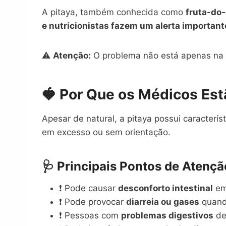
A pitaya, também conhecida como
fruta-do
e nutricionistas fazem um alerta important
⚠️
Atenção:
O problema não está apenas na
🍓 Por Que os Médicos Est
Apesar de natural, a pitaya possui caracte
em excesso ou sem orientação.
🩺 Principais Pontos de Atençã
❗ Pode causar
desconforto intestinal
em
❗ Pode provocar
diarreia ou gases
quand
❗ Pessoas com
problemas digestivos
de