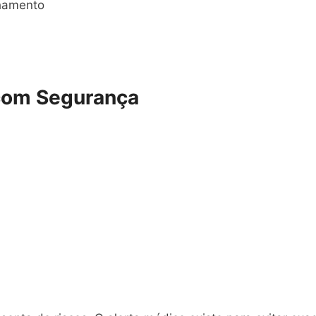
hamento
com Segurança