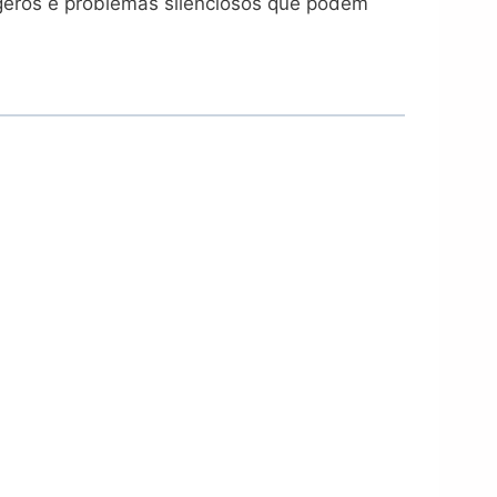
ageros e problemas silenciosos que podem