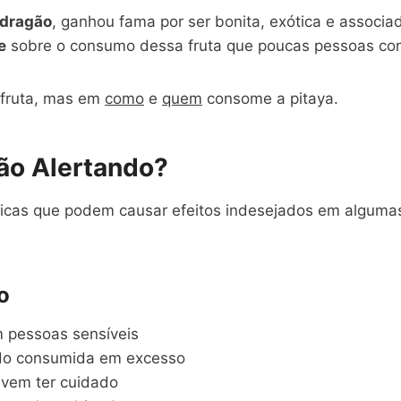
-dragão
, ganhou fama por ser bonita, exótica e associ
e
sobre o consumo dessa fruta que poucas pessoas co
 fruta, mas em
como
e
quem
consome a pitaya.
ão Alertando?
rísticas que podem causar efeitos indesejados em algu
o
 pessoas sensíveis
o consumida em excesso
vem ter cuidado