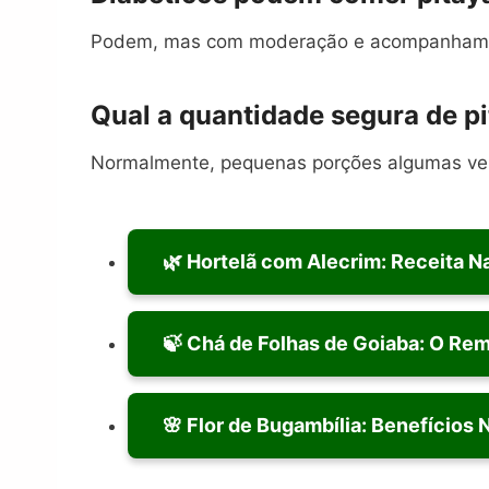
Podem, mas com moderação e acompanhamen
Qual a quantidade segura de p
Normalmente, pequenas porções algumas vez
🌿 Hortelã com Alecrim: Receita Na
🍃 Chá de Folhas de Goiaba: O Re
🌸 Flor de Bugambília: Benefícios 