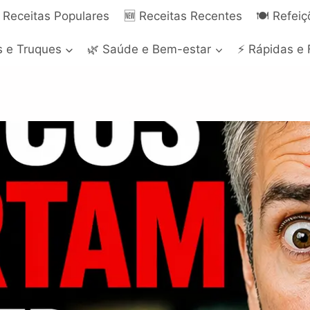
 Receitas Populares
🆕 Receitas Recentes
🍽️ Refei
s e Truques
🌿 Saúde e Bem-estar
⚡ Rápidas e 