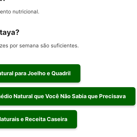
to nutricional.
itaya?
es por semana são suficientes.
tural para Joelho e Quadril
médio Natural que Você Não Sabia que Precisava
Naturais e Receita Caseira