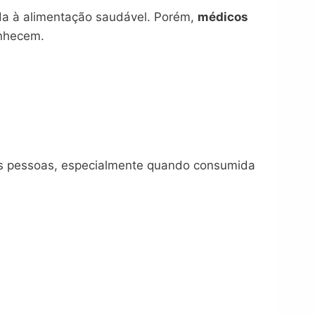
ada à alimentação saudável. Porém,
médicos
nhecem.
mas pessoas, especialmente quando consumida