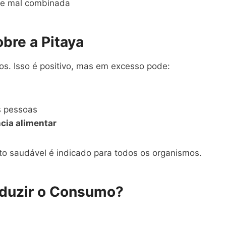
e mal combinada
bre a Pitaya
vos. Isso é positivo, mas em excesso pode:
s pessoas
ncia alimentar
o saudável é indicado para todos os organismos.
eduzir o Consumo?