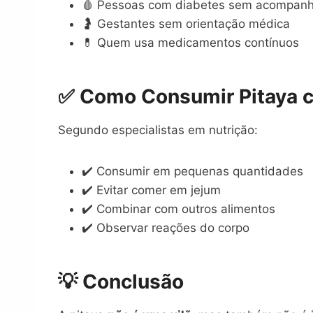
🩸 Pessoas com diabetes sem acompan
🤰 Gestantes sem orientação médica
💊 Quem usa medicamentos contínuos
✅ Como Consumir Pitaya 
Segundo especialistas em nutrição:
✔️ Consumir em pequenas quantidades
✔️ Evitar comer em jejum
✔️ Combinar com outros alimentos
✔️ Observar reações do corpo
💡 Conclusão