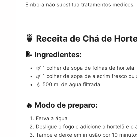
Embora não substitua tratamentos médicos, 
🍵 Receita de Chá de Hort
📝 Ingredientes:
🌿 1 colher de sopa de folhas de hortelã
🌿 1 colher de sopa de alecrim fresco ou
💧 500 ml de água filtrada
🔥 Modo de preparo:
Ferva a água
Desligue o fogo e adicione a hortelã e o 
Tampe e deixe em infusão por 10 minuto