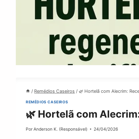
/
Remédios Caseiros
/
🌿 Hortelã com Alecrim: Rece
REMÉDIOS CASEIROS
🌿 Hortelã com Alecrim:
Por
Anderson K. (Responsável)
24/04/2026