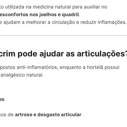
o utilizada na medicina natural para auxiliar no
esconfortos nos joelhos e quadril
.
ajudam a melhorar a circulação e reduzir inflamações.
crim pode ajudar as articulações
ostos anti-inflamatórios, enquanto a hortelã possui
 analgésico natural.
es
l
asos de
artrose e desgaste articular