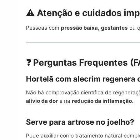
⚠️ Atenção e cuidados im
Pessoas com
pressão baixa
,
gestantes
ou q
❓ Perguntas Frequentes (
Hortelã com alecrim regenera 
Não há comprovação científica de regeneraçã
alívio da dor
e na
redução da inflamação
.
Serve para artrose no joelho?
Pode auxiliar como tratamento natural com