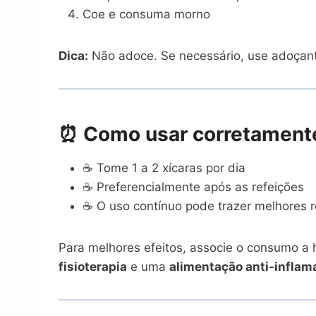
Coe e consuma morno
Dica:
Não adoce. Se necessário, use adoçant
⏰ Como usar corretament
☕ Tome 1 a 2 xícaras por dia
☕ Preferencialmente após as refeições
☕ O uso contínuo pode trazer melhores 
Para melhores efeitos, associe o consumo a
fisioterapia
e uma
alimentação anti-inflam