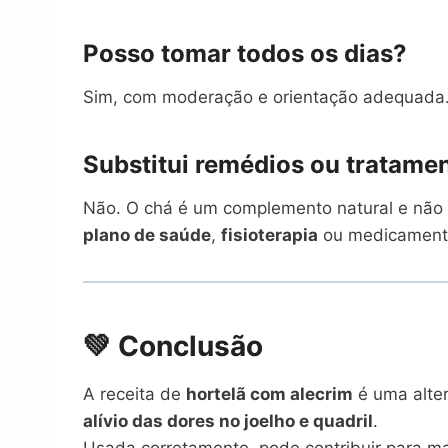
Posso tomar todos os dias?
Sim, com moderação e orientação adequada
Substitui remédios ou tratame
Não. O chá é um complemento natural e não 
plano de saúde
,
fisioterapia
ou medicamento
💚 Conclusão
A receita de
hortelã com alecrim
é uma alter
alívio das dores no joelho e quadril
.
Usada corretamente, pode contribuir para ma