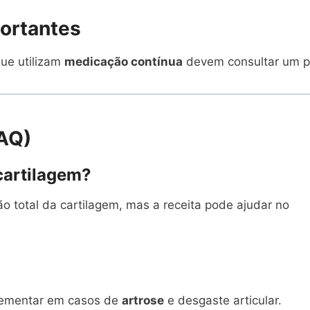
portantes
ue utilizam
medicação contínua
devem consultar um pr
FAQ)
cartilagem?
o total da cartilagem, mas a receita pode ajudar no
plementar em casos de
artrose
e desgaste articular.