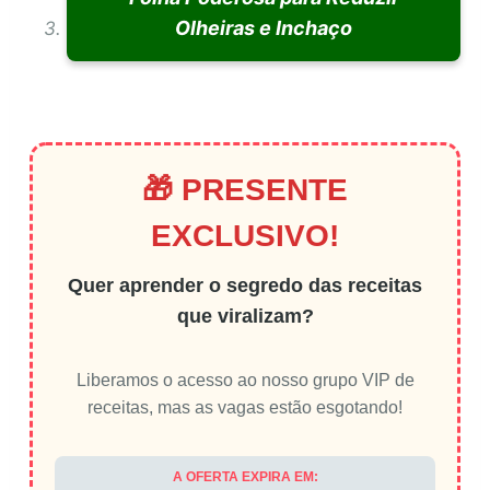
Olheiras e Inchaço
🎁 PRESENTE
EXCLUSIVO!
Quer aprender o segredo das receitas
que viralizam?
Liberamos o acesso ao nosso grupo VIP de
receitas, mas as vagas estão esgotando!
A OFERTA EXPIRA EM: