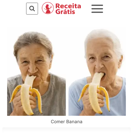
Pular
para
o
Conteúdo
Comer Banana