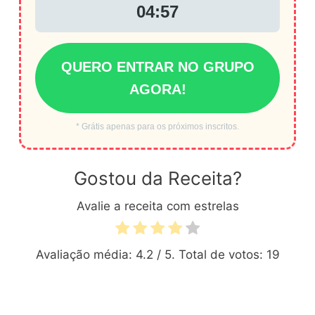
04:56
QUERO ENTRAR NO GRUPO
AGORA!
* Grátis apenas para os próximos inscritos.
Gostou da Receita?
Avalie a receita com estrelas
Avaliação média:
4.2
/ 5. Total de votos:
19