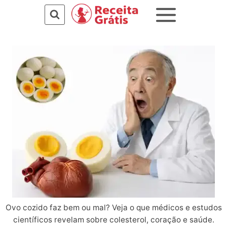
Pular
para
o
Conteúdo
Ovo cozido faz bem ou mal? Veja o que médicos e estudos
científicos revelam sobre colesterol, coração e saúde.