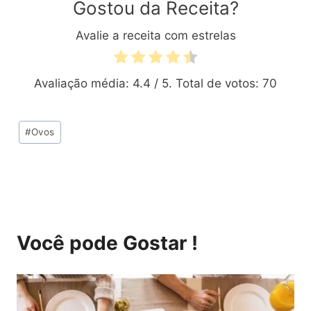
Gostou da Receita?
Avalie a receita com estrelas
Avaliação média:
4.4
/ 5. Total de votos:
70
Tags
#
Ovos
do
Post:
Você pode Gostar !