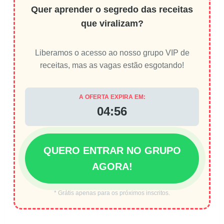
Quer aprender o segredo das receitas
que viralizam?
Liberamos o acesso ao nosso grupo VIP de
receitas, mas as vagas estão esgotando!
A OFERTA EXPIRA EM:
04:55
QUERO ENTRAR NO GRUPO
AGORA!
* Grátis apenas para os próximos inscritos.