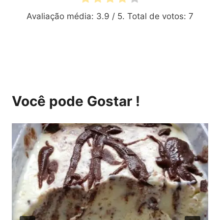
Avaliação média:
3.9
/ 5. Total de votos:
7
Você pode Gostar !