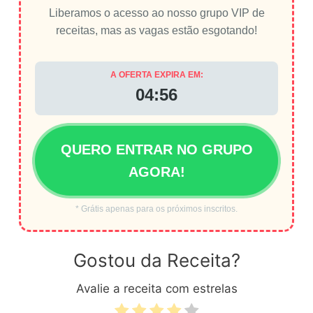
Liberamos o acesso ao nosso grupo VIP de
receitas, mas as vagas estão esgotando!
A OFERTA EXPIRA EM:
04:56
QUERO ENTRAR NO GRUPO
AGORA!
* Grátis apenas para os próximos inscritos.
Gostou da Receita?
Avalie a receita com estrelas