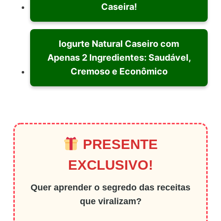
Caseira!
Iogurte Natural Caseiro com
Apenas 2 Ingredientes: Saudável,
Cremoso e Econômico
PRESENTE
EXCLUSIVO!
Quer aprender o segredo das receitas
que viralizam?