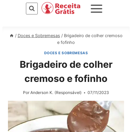
Pular
para
o
Conteúdo
/
Doces e Sobremesas
/
Brigadeiro de colher cremoso
e fofinho
DOCES E SOBREMESAS
Brigadeiro de colher
cremoso e fofinho
Por
Anderson K. (Responsável)
07/11/2023