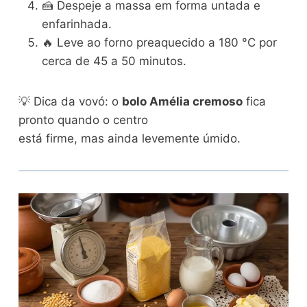
🍰 Despeje a massa em forma untada e
enfarinhada.
🔥 Leve ao forno preaquecido a 180 °C por
cerca de 45 a 50 minutos.
💡 Dica da vovó: o
bolo Amélia cremoso
fica
pronto quando o centro
está firme, mas ainda levemente úmido.