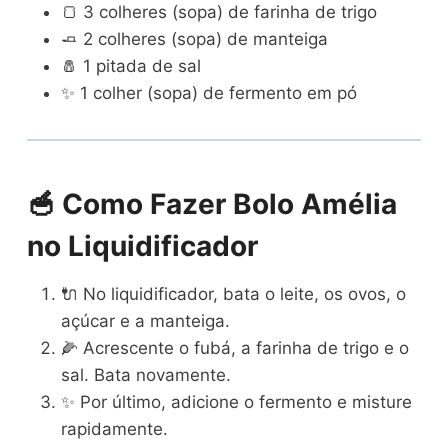
🍞 3 colheres (sopa) de farinha de trigo
🧈 2 colheres (sopa) de manteiga
🧂 1 pitada de sal
✨ 1 colher (sopa) de fermento em pó
🥣 Como Fazer Bolo Amélia
no Liquidificador
🔌 No liquidificador, bata o leite, os ovos, o
açúcar e a manteiga.
🌽 Acrescente o fubá, a farinha de trigo e o
sal. Bata novamente.
✨ Por último, adicione o fermento e misture
rapidamente.