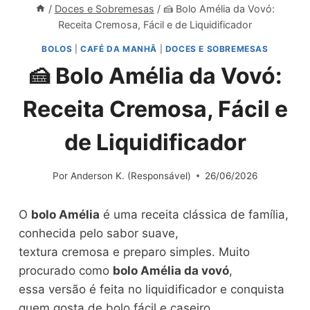
/
Doces e Sobremesas
/
🍰 Bolo Amélia da Vovó:
Receita Cremosa, Fácil e de Liquidificador
BOLOS
|
CAFÉ DA MANHÃ
|
DOCES E SOBREMESAS
🍰 Bolo Amélia da Vovó:
Receita Cremosa, Fácil e
de Liquidificador
Por
Anderson K. (Responsável)
26/06/2026
O
bolo Amélia
é uma receita clássica de família,
conhecida pelo sabor suave,
textura cremosa e preparo simples. Muito
procurado como
bolo Amélia da vovó
,
essa versão é feita no liquidificador e conquista
quem gosta de bolo fácil e caseiro.