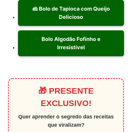
🧀 Bolo de Tapioca com Queijo
Delicioso
Bolo Algodão Fofinho e
Irresistível
🎁 PRESENTE
EXCLUSIVO!
Quer aprender o segredo das receitas
que viralizam?