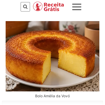
Pular
para
o
Conteúdo
Bolo Amélia da Vovó