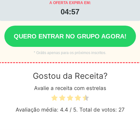
A OFERTA EXPIRA EM:
04:55
QUERO ENTRAR NO GRUPO AGORA!
* Grátis apenas para os próximos inscritos.
Gostou da Receita?
Avalie a receita com estrelas
Avaliação média:
4.4
/ 5. Total de votos:
27