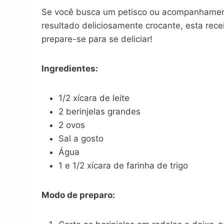
Se você busca um petisco ou acompanhamento
resultado deliciosamente crocante, esta rece
prepare-se para se deliciar!
Ingredientes:
1/2 xícara de leite
2 berinjelas grandes
2 ovos
Sal a gosto
Água
1 e 1/2 xícara de farinha de trigo
Modo de preparo: