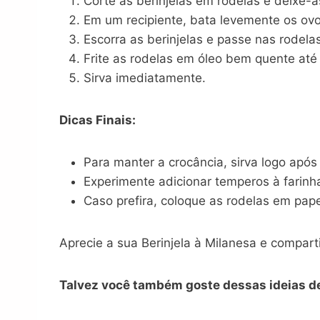
Corte as berinjelas em rodelas e deixe-
Em um recipiente, bata levemente os ovo
Escorra as berinjelas e passe nas rodelas
Frite as rodelas em óleo bem quente até
Sirva imediatamente.
Dicas Finais:
Para manter a crocância, sirva logo após f
Experimente adicionar temperos à farinh
Caso prefira, coloque as rodelas em pape
Aprecie a sua Berinjela à Milanesa e compart
Talvez você também goste dessas ideias de