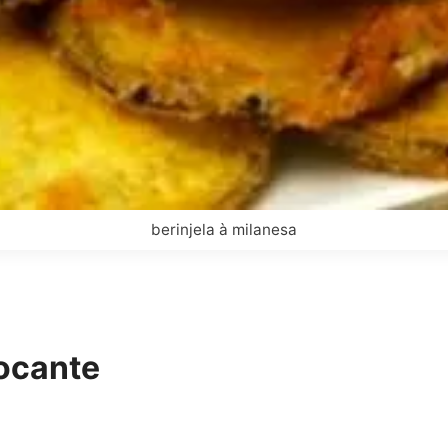
berinjela à milanesa
rocante