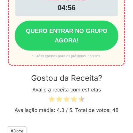
04:56
QUERO ENTRAR NO GRUPO
AGORA!
* Grátis apenas para os próximos inscritos.
Gostou da Receita?
Avalie a receita com estrelas
Avaliação média:
4.3
/ 5. Total de votos:
48
Tags
#
Doce