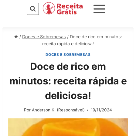
Pular
para
o
Conteúdo
/
Doces e Sobremesas
/
Doce de rico em minutos:
receita rápida e deliciosa!
DOCES E SOBREMESAS
Doce de rico em
minutos: receita rápida e
deliciosa!
Por
Anderson K. (Responsável)
19/11/2024