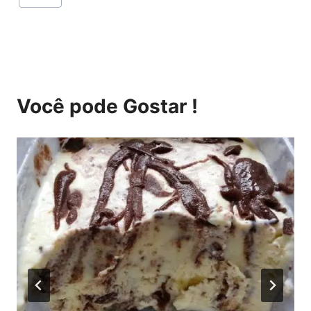
do
Post:
Você pode Gostar !