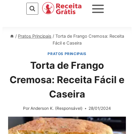
Pular
para
o
Conteúdo
/
Pratos Principais
/
Torta de Frango Cremosa: Receita
Fácil e Caseira
PRATOS PRINCIPAIS
Torta de Frango
Cremosa: Receita Fácil e
Caseira
Por
Anderson K. (Responsável)
28/01/2024