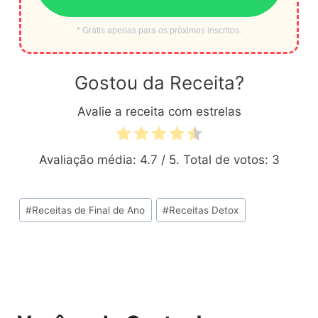
* Grátis apenas para os próximos inscritos.
Gostou da Receita?
Avalie a receita com estrelas
Avaliação média:
4.7
/ 5. Total de votos:
3
Tags
#
Receitas de Final de Ano
#
Receitas Detox
do
Post: