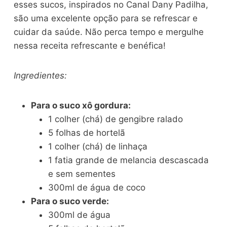
esses sucos, inspirados no Canal Dany Padilha,
são uma excelente opção para se refrescar e
cuidar da saúde. Não perca tempo e mergulhe
nessa receita refrescante e benéfica!
Ingredientes:
Para o suco xô gordura:
1 colher (chá) de gengibre ralado
5 folhas de hortelã
1 colher (chá) de linhaça
1 fatia grande de melancia descascada
e sem sementes
300ml de água de coco
Para o suco verde:
300ml de água