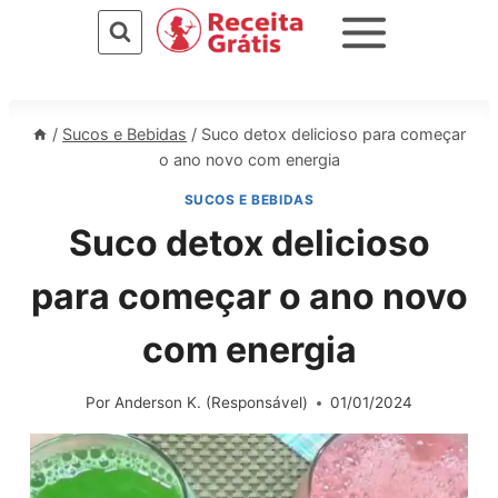
Pular
para
o
Conteúdo
/
Sucos e Bebidas
/
Suco detox delicioso para começar
o ano novo com energia
SUCOS E BEBIDAS
Suco detox delicioso
para começar o ano novo
com energia
Por
Anderson K. (Responsável)
01/01/2024