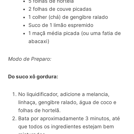
5 folhas de hortelã
2 folhas de couve picadas
1 colher (chá) de gengibre ralado
Suco de 1 limão espremido
1 maçã média picada (ou uma fatia de
abacaxi)
Modo de Preparo:
Do suco xô gordura:
No liquidificador, adicione a melancia,
linhaça, gengibre ralado, água de coco e
folhas de hortelã.
Bata por aproximadamente 3 minutos, até
que todos os ingredientes estejam bem