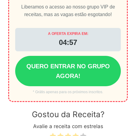
Liberamos o acesso ao nosso grupo VIP de
receitas, mas as vagas estão esgotando!
A OFERTA EXPIRA EM:
04:56
QUERO ENTRAR NO GRUPO
AGORA!
* Grátis apenas para os próximos inscritos.
Gostou da Receita?
Avalie a receita com estrelas