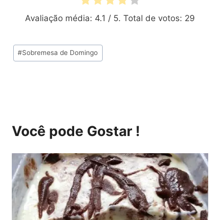
Avaliação média:
4.1
/ 5. Total de votos:
29
Tags
#
Sobremesa de Domingo
do
Post:
Você pode Gostar !