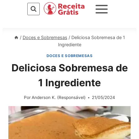
Pular
para
o
Conteúdo
/
Doces e Sobremesas
/
Deliciosa Sobremesa de 1
Ingrediente
DOCES E SOBREMESAS
Deliciosa Sobremesa de
1 Ingrediente
Por
Anderson K. (Responsável)
21/05/2024