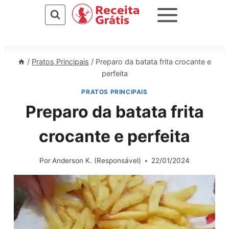
Pular
para
o
Conteúdo
/
Pratos Principais
/
Preparo da batata frita crocante e
perfeita
PRATOS PRINCIPAIS
Preparo da batata frita
crocante e perfeita
Por
Anderson K. (Responsável)
22/01/2024