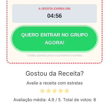
A OFERTA EXPIRA EM:
04:56
QUERO ENTRAR NO GRUPO
AGORA!
* Grátis apenas para os próximos inscritos.
Gostou da Receita?
Avalie a receita com estrelas
Avaliação média:
4.9
/ 5. Total de votos:
8