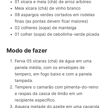
01 xícara e meia (chá) de arroz arbóreo
Meia xícara (chá) de vinho branco
08 aspargos verdes cortados em rodelas
finas (as pontas devem ficar maiores)
02 colheres (sopa) de manteiga
01 colher (sopa) de cebolinha-verde picada
Modo de fazer
Ferva 05 xícaras (chá) de água em uma
panela média, com os envelopes de
tempero, em fogo baixo e com a panela
tampada.
Tempere o camarão com pimenta-do-reino
e raspas da casca de limão em um
recipiente específico.
Aqueça metade do azeite em uma caçarola