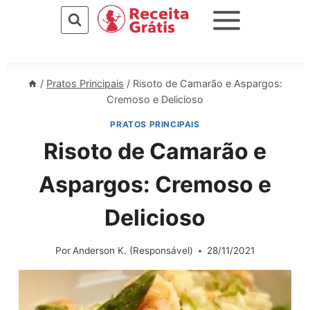
Pular
para
o
Conteúdo
/
Pratos Principais
/
Risoto de Camarão e Aspargos:
Cremoso e Delicioso
PRATOS PRINCIPAIS
Risoto de Camarão e
Aspargos: Cremoso e
Delicioso
Por
Anderson K. (Responsável)
28/11/2021