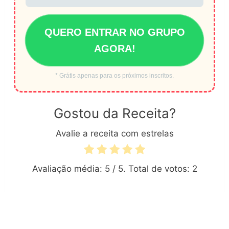
QUERO ENTRAR NO GRUPO
AGORA!
* Grátis apenas para os próximos inscritos.
Gostou da Receita?
Avalie a receita com estrelas
Avaliação média:
5
/ 5. Total de votos:
2