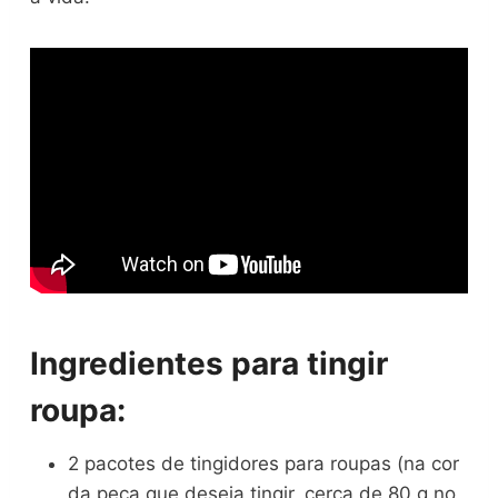
Ingredientes para tingir
roupa:
2 pacotes de tingidores para roupas (na cor
da peça que deseja tingir, cerca de 80 g no