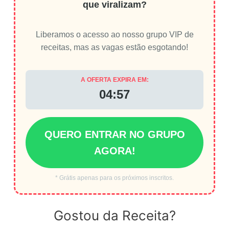
que viralizam?
Liberamos o acesso ao nosso grupo VIP de
receitas, mas as vagas estão esgotando!
A OFERTA EXPIRA EM:
04:56
QUERO ENTRAR NO GRUPO
AGORA!
* Grátis apenas para os próximos inscritos.
Gostou da Receita?