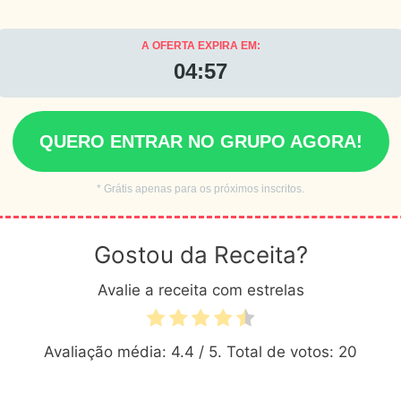
A OFERTA EXPIRA EM:
04:55
QUERO ENTRAR NO GRUPO AGORA!
* Grátis apenas para os próximos inscritos.
Gostou da Receita?
Avalie a receita com estrelas
Avaliação média:
4.4
/ 5. Total de votos:
20