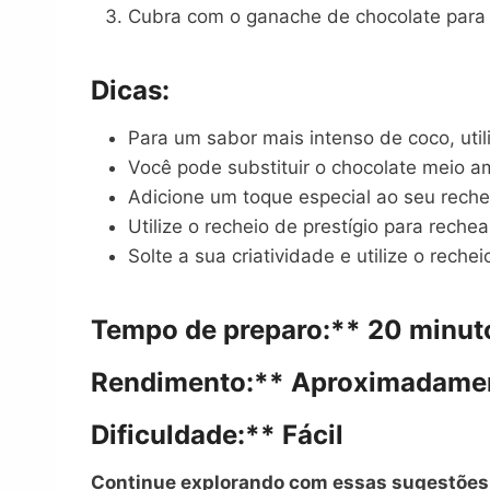
Cubra com o ganache de chocolate para u
Dicas:
Para um sabor mais intenso de coco, util
Você pode substituir o chocolate meio am
Adicione um toque especial ao seu reche
Utilize o recheio de prestígio para rechear
Solte a sua criatividade e utilize o reche
Tempo de preparo:** 20 minut
Rendimento:** Aproximadame
Dificuldade:** Fácil
Continue explorando com essas sugestões 