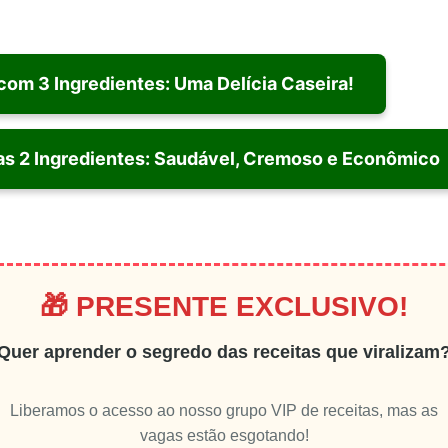
om 3 Ingredientes: Uma Delícia Caseira!
as 2 Ingredientes: Saudável, Cremoso e Econômico
🎁 PRESENTE EXCLUSIVO!
Quer aprender o segredo das receitas que viralizam
Liberamos o acesso ao nosso grupo VIP de receitas, mas as
vagas estão esgotando!