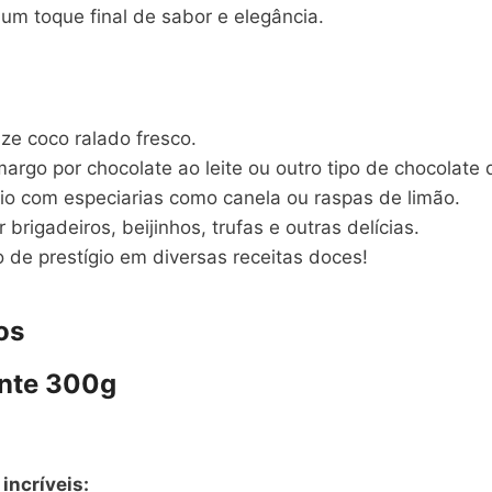
m toque final de sabor e elegância.
ize coco ralado fresco.
argo por chocolate ao leite ou outro tipo de chocolate 
io com especiarias como canela ou raspas de limão.
 brigadeiros, beijinhos, trufas e outras delícias.
io de prestígio em diversas receitas doces!
os
nte 300g
incríveis: