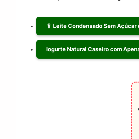
🥄 Leite Condensado Sem Açúcar c
Iogurte Natural Caseiro com Apen