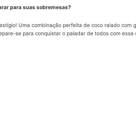
parar para suas sobremesas?
restígio! Uma combinação perfeita de coco ralado com 
Prepare-se para conquistar o paladar de todos com essa