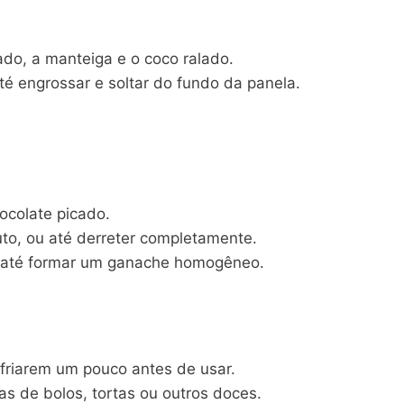
do, a manteiga e o coco ralado.
é engrossar e soltar do fundo da panela.
hocolate picado.
to, ou até derreter completamente.
m até formar um ganache homogêneo.
friarem um pouco antes de usar.
as de bolos, tortas ou outros doces.