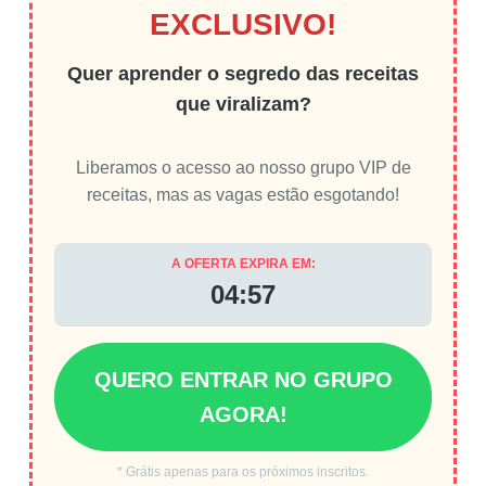
EXCLUSIVO!
Quer aprender o segredo das receitas
que viralizam?
Liberamos o acesso ao nosso grupo VIP de
receitas, mas as vagas estão esgotando!
A OFERTA EXPIRA EM:
04:56
QUERO ENTRAR NO GRUPO
AGORA!
* Grátis apenas para os próximos inscritos.