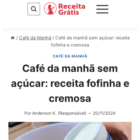
Pular
para
o
Conteúdo
/
Café da Manhã
/
Café da manhã sem açúcar: receita
fofinha e cremosa
CAFÉ DA MANHÃ
Café da manhã sem
açúcar: receita fofinha e
cremosa
Por
Anderson K. (Responsável)
20/11/2024