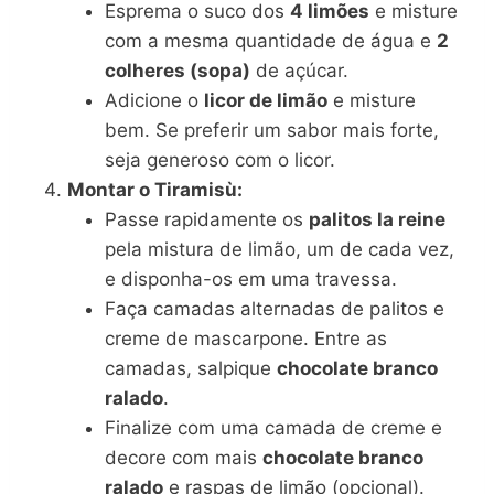
Esprema o suco dos
4 limões
e misture
com a mesma quantidade de água e
2
colheres (sopa)
de açúcar.
Adicione o
licor de limão
e misture
bem. Se preferir um sabor mais forte,
seja generoso com o licor.
Montar o Tiramisù:
Passe rapidamente os
palitos la reine
pela mistura de limão, um de cada vez,
e disponha-os em uma travessa.
Faça camadas alternadas de palitos e
creme de mascarpone. Entre as
camadas, salpique
chocolate branco
ralado
.
Finalize com uma camada de creme e
decore com mais
chocolate branco
ralado
e raspas de limão (opcional).