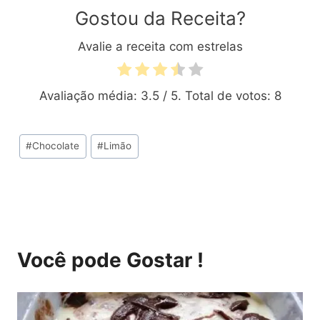
Gostou da Receita?
Avalie a receita com estrelas
Avaliação média:
3.5
/ 5. Total de votos:
8
Tags
#
Chocolate
#
Limão
do
Post:
Você pode Gostar !