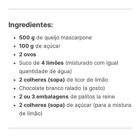
Ingredientes:
500 g
de queijo mascarpone
100 g
de açúcar
2 ovos
Suco de
4 limões
(misturado com igual
quantidade de água)
2 colheres (sopa)
de licor de limão
Chocolate branco ralado (a gosto)
2 ou 3 embalagens
de palitos la reine
2 colheres (sopa)
de açúcar (para a mistura
de limão)