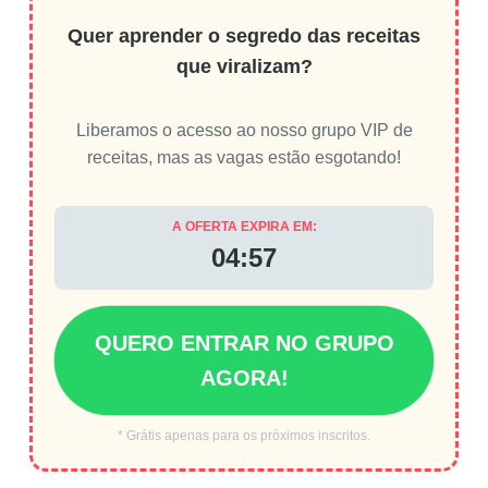
Quer aprender o segredo das receitas
que viralizam?
Liberamos o acesso ao nosso grupo VIP de
receitas, mas as vagas estão esgotando!
A OFERTA EXPIRA EM:
04:56
QUERO ENTRAR NO GRUPO
AGORA!
* Grátis apenas para os próximos inscritos.