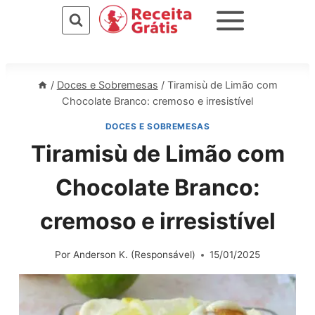
Pular
para
o
Conteúdo
/
Doces e Sobremesas
/
Tiramisù de Limão com
Chocolate Branco: cremoso e irresistível
DOCES E SOBREMESAS
Tiramisù de Limão com
Chocolate Branco:
cremoso e irresistível
Por
Anderson K. (Responsável)
15/01/2025