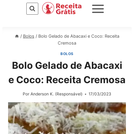
Pular
para
o
Conteúdo
/
Bolos
/
Bolo Gelado de Abacaxi e Coco: Receita
Cremosa
BOLOS
Bolo Gelado de Abacaxi
e Coco: Receita Cremosa
Por
Anderson K. (Responsável)
17/03/2023