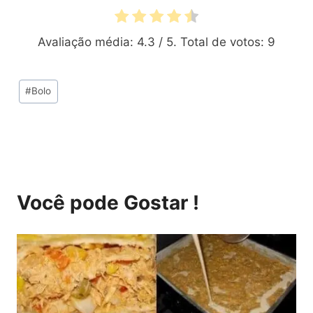
Avaliação média:
4.3
/ 5. Total de votos:
9
Tags
#
Bolo
do
Post:
Você pode Gostar !