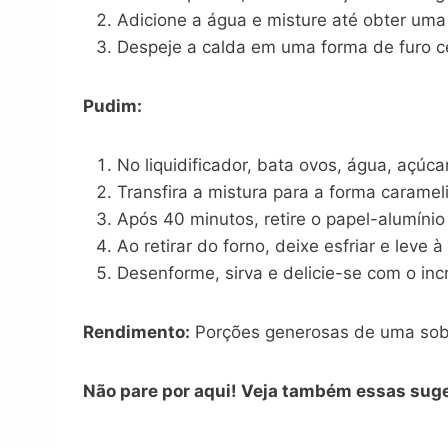
Adicione a água e misture até obter uma
Despeje a calda em uma forma de furo cen
Pudim:
No liquidificador, bata ovos, água, açúca
Transfira a mistura para a forma caram
Após 40 minutos, retire o papel-alumíni
Ao retirar do forno, deixe esfriar e leve à
Desenforme, sirva e delicie-se com o inc
Rendimento:
Porções generosas de uma sobre
Não pare por aqui! Veja também essas sug