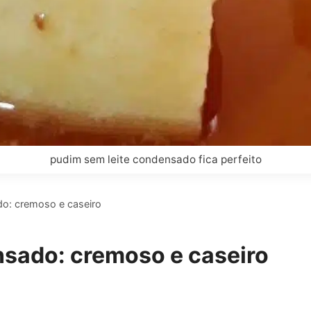
pudim sem leite condensado fica perfeito
do: cremoso e caseiro
nsado: cremoso e caseiro