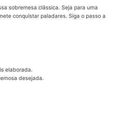
essa sobremesa clássica. Seja para uma
ete conquistar paladares. Siga o passo a
is elaborada.
 cremosa desejada.