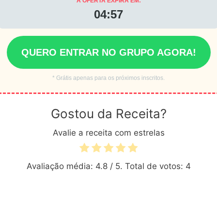
A OFERTA EXPIRA EM:
04:55
QUERO ENTRAR NO GRUPO AGORA!
* Grátis apenas para os próximos inscritos.
Gostou da Receita?
Avalie a receita com estrelas
Avaliação média:
4.8
/ 5. Total de votos:
4