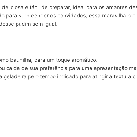
deliciosa e fácil de preparar, ideal para os amantes d
o para surpreender os convidados, essa maravilha prom
 desse pudim sem igual.
como baunilha, para um toque aromático.
 ou calda de sua preferência para uma apresentação ma
na geladeira pelo tempo indicado para atingir a textura