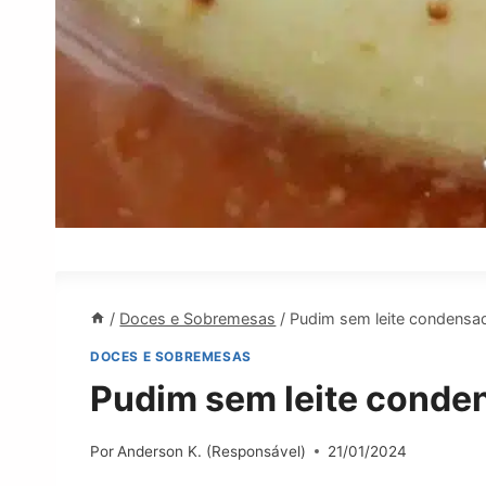
/
Doces e Sobremesas
/
Pudim sem leite condensa
DOCES E SOBREMESAS
Pudim sem leite conde
Por
Anderson K. (Responsável)
21/01/2024