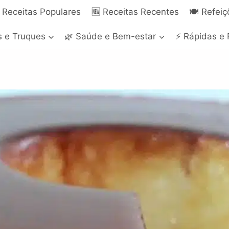
 Receitas Populares
🆕 Receitas Recentes
🍽️ Refei
s e Truques
🌿 Saúde e Bem-estar
⚡ Rápidas e 