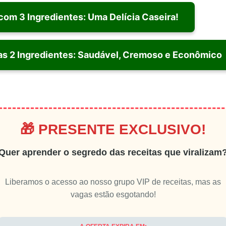
om 3 Ingredientes: Uma Delícia Caseira!
as 2 Ingredientes: Saudável, Cremoso e Econômico
🎁 PRESENTE EXCLUSIVO!
Quer aprender o segredo das receitas que viralizam
Liberamos o acesso ao nosso grupo VIP de receitas, mas as
vagas estão esgotando!