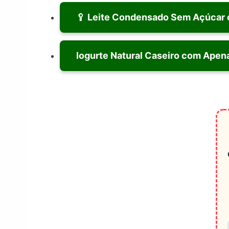
🥄 Leite Condensado Sem Açúcar c
Iogurte Natural Caseiro com Apen