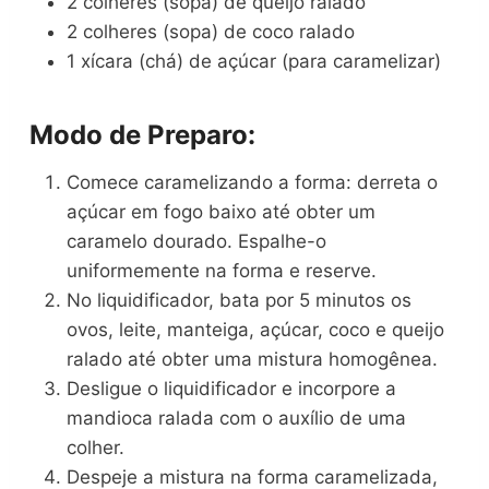
2 colheres (sopa) de queijo ralado
2 colheres (sopa) de coco ralado
1 xícara (chá) de açúcar (para caramelizar)
Modo de Preparo:
Comece caramelizando a forma: derreta o
açúcar em fogo baixo até obter um
caramelo dourado. Espalhe-o
uniformemente na forma e reserve.
No liquidificador, bata por 5 minutos os
ovos, leite, manteiga, açúcar, coco e queijo
ralado até obter uma mistura homogênea.
Desligue o liquidificador e incorpore a
mandioca ralada com o auxílio de uma
colher.
Despeje a mistura na forma caramelizada,