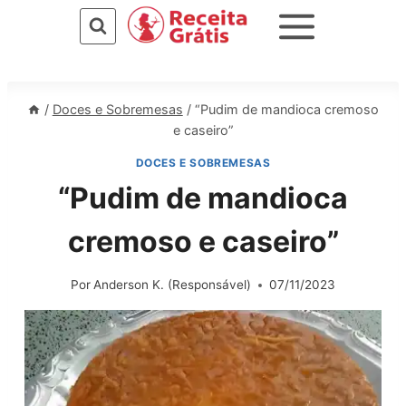
Pular
para
o
Conteúdo
/
Doces e Sobremesas
/
“Pudim de mandioca cremoso
e caseiro”
DOCES E SOBREMESAS
“Pudim de mandioca
cremoso e caseiro”
Por
Anderson K. (Responsável)
07/11/2023