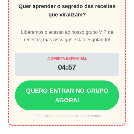
Quer aprender o segredo das receitas
que viralizam?
Liberamos o acesso ao nosso grupo VIP de
receitas, mas as vagas estão esgotando!
A OFERTA EXPIRA EM:
04:56
QUERO ENTRAR NO GRUPO
AGORA!
* Grátis apenas para os próximos inscritos.