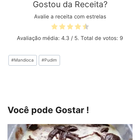
Gostou da Receita?
Avalie a receita com estrelas
Avaliação média:
4.3
/ 5. Total de votos:
9
Tags
#
Mandioca
#
Pudim
do
Post:
Você pode Gostar !