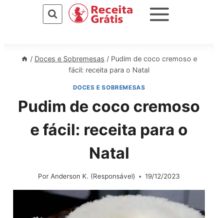
Pular
para
o
Conteúdo
/
Doces e Sobremesas
/
Pudim de coco cremoso e
fácil: receita para o Natal
DOCES E SOBREMESAS
Pudim de coco cremoso
e fácil: receita para o
Natal
Por
Anderson K. (Responsável)
19/12/2023