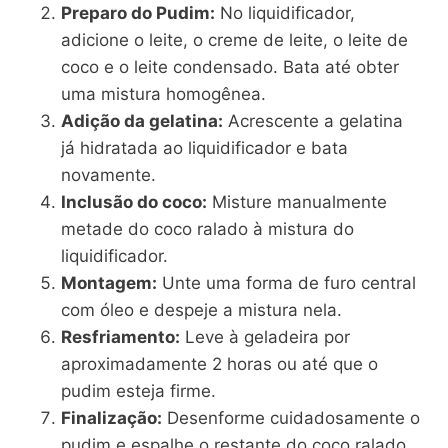
Preparo do Pudim:
No liquidificador,
adicione o leite, o creme de leite, o leite de
coco e o leite condensado. Bata até obter
uma mistura homogênea.
Adição da gelatina:
Acrescente a gelatina
já hidratada ao liquidificador e bata
novamente.
Inclusão do coco:
Misture manualmente
metade do coco ralado à mistura do
liquidificador.
Montagem:
Unte uma forma de furo central
com óleo e despeje a mistura nela.
Resfriamento:
Leve à geladeira por
aproximadamente 2 horas ou até que o
pudim esteja firme.
Finalização:
Desenforme cuidadosamente o
pudim e espalhe o restante do coco ralado