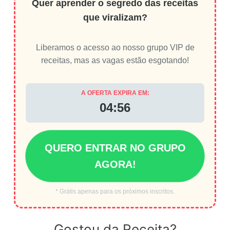
Quer aprender o segredo das receitas
que viralizam?
Liberamos o acesso ao nosso grupo VIP de
receitas, mas as vagas estão esgotando!
A OFERTA EXPIRA EM:
04:56
QUERO ENTRAR NO GRUPO
AGORA!
* Grátis apenas para os próximos inscritos.
Gostou da Receita?