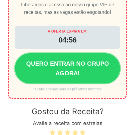
Liberamos o acesso ao nosso grupo VIP de
receitas, mas as vagas estão esgotando!
A OFERTA EXPIRA EM:
04:56
QUERO ENTRAR NO GRUPO
AGORA!
* Grátis apenas para os próximos inscritos.
Gostou da Receita?
Avalie a receita com estrelas