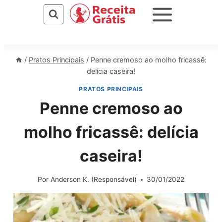
Pular
para
o
Conteúdo
/
Pratos Principais
/
Penne cremoso ao molho fricassê:
delícia caseira!
PRATOS PRINCIPAIS
Penne cremoso ao
molho fricassê: delícia
caseira!
Por
Anderson K. (Responsável)
30/01/2022