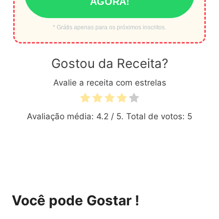
AGORA!
* Grátis apenas para os próximos inscritos.
Gostou da Receita?
Avalie a receita com estrelas
Avaliação média:
4.2
/ 5. Total de votos:
5
Você pode Gostar !