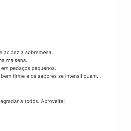
de acidez à sobremesa.
ha maisena.
as em pedaços pequenos.
 bem firme e os sabores se intensifiquem.
agradar a todos. Aproveite!