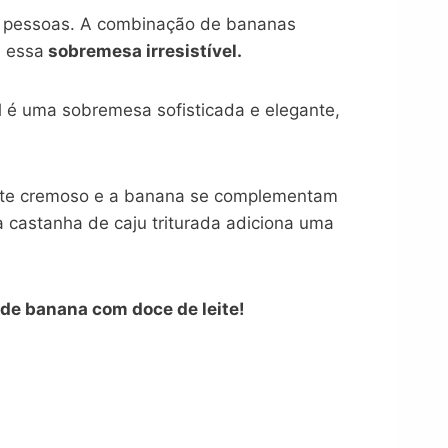
s pessoas. A combinação de bananas
a essa
sobremesa irresistível.
al é uma sobremesa sofisticada e elegante,
leite cremoso e a banana se complementam
a castanha de caju triturada adiciona uma
de banana com doce de leite!