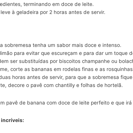
edientes, terminando em doce de leite.
eve à geladeira por 2 horas antes de servir.
a sobremesa tenha um sabor mais doce e intenso.
limão para evitar que escureçam e para dar um toque 
dem ser substituídas por biscoitos champanhe ou bolac
me, corte as bananas em rodelas finas e as rosquinh
duas horas antes de servir, para que a sobremesa fique
e, decore o pavê com chantilly e folhas de hortelã.
m pavê de banana com doce de leite perfeito e que irá 
incríveis: