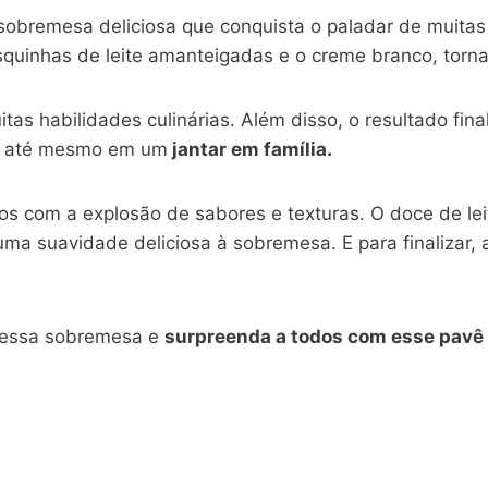
obremesa deliciosa que conquista o paladar de muita
quinhas de leite amanteigadas e o creme branco, torn
as habilidades culinárias. Além disso, o resultado fin
 ou até mesmo em um
jantar em família.
odos com a explosão de sabores e texturas. O doce de 
ma suavidade deliciosa à sobremesa. E para finalizar, 
m essa sobremesa e
surpreenda a todos com esse pavê 