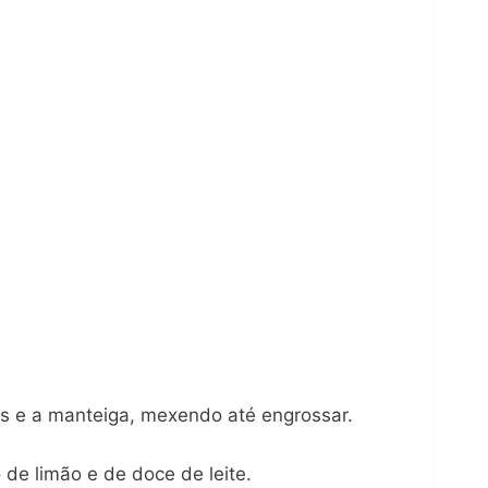
as e a manteiga, mexendo até engrossar.
de limão e de doce de leite.