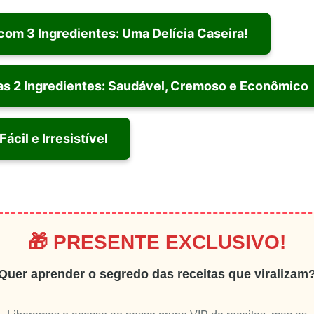
om 3 Ingredientes: Uma Delícia Caseira!
as 2 Ingredientes: Saudável, Cremoso e Econômico
cil e Irresistível
🎁 PRESENTE EXCLUSIVO!
Quer aprender o segredo das receitas que viralizam