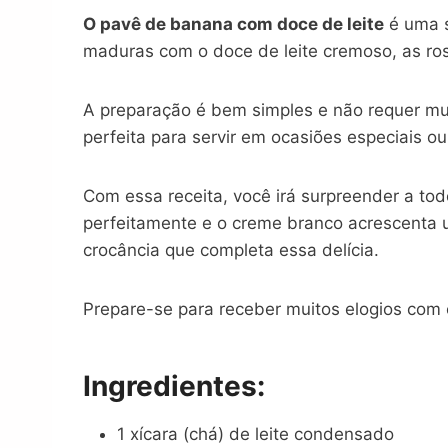
O pavê de banana com doce de leite
é uma s
maduras com o doce de leite cremoso, as ros
A preparação é bem simples e não requer muit
perfeita para servir em ocasiões especiais
Com essa receita, você irá surpreender a t
perfeitamente e o creme branco acrescenta u
crocância que completa essa delícia.
Prepare-se para receber muitos elogios co
Ingredientes:
1 xícara (chá) de leite condensado