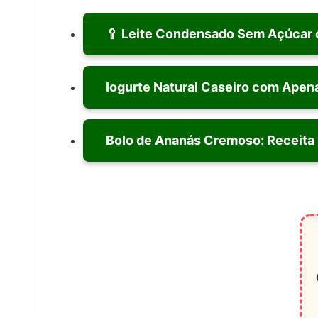
🥄 Leite Condensado Sem Açúcar c
Iogurte Natural Caseiro com Apen
Bolo de Ananás Cremoso: Receita Fá