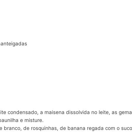
amanteigadas
te condensado, a maisena dissolvida no leite, as gem
baunilha e misture.
e branco, de rosquinhas, de banana regada com o suco 