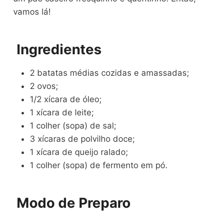
vamos lá!
Ingredientes
2 batatas médias cozidas e amassadas;
2 ovos;
1/2 xícara de óleo;
1 xícara de leite;
1 colher (sopa) de sal;
3 xícaras de polvilho doce;
1 xícara de queijo ralado;
1 colher (sopa) de fermento em pó.
Modo de Preparo