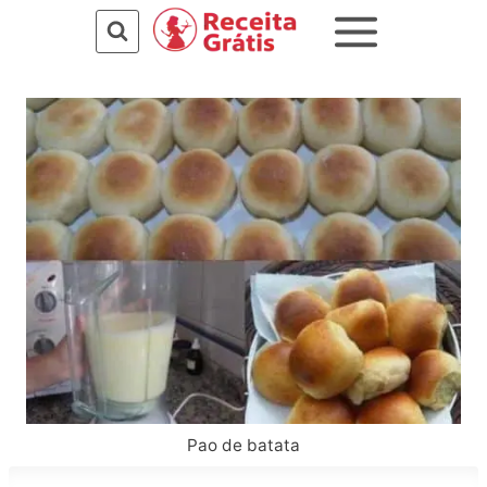
Pular
para
o
Conteúdo
Pao de batata