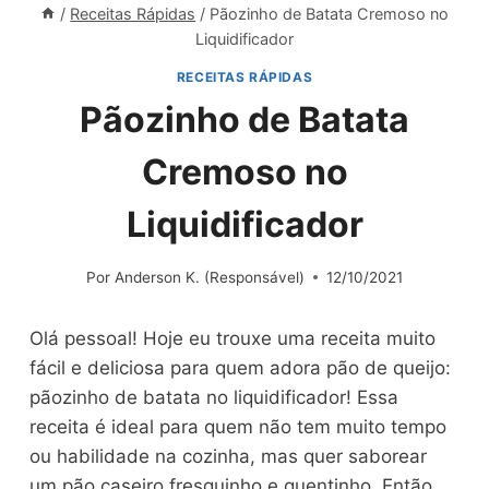
/
Receitas Rápidas
/
Pãozinho de Batata Cremoso no
Liquidificador
RECEITAS RÁPIDAS
Pãozinho de Batata
Cremoso no
Liquidificador
Por
Anderson K. (Responsável)
12/10/2021
Olá pessoal! Hoje eu trouxe uma receita muito
fácil e deliciosa para quem adora pão de queijo:
pãozinho de batata no liquidificador! Essa
receita é ideal para quem não tem muito tempo
ou habilidade na cozinha, mas quer saborear
um pão caseiro fresquinho e quentinho. Então,