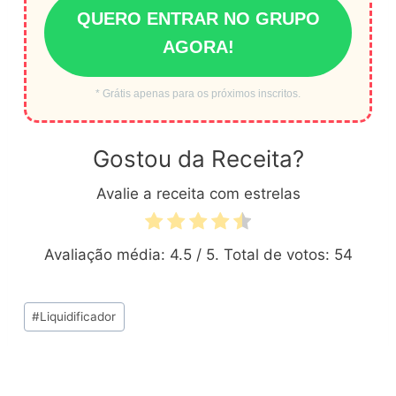
QUERO ENTRAR NO GRUPO
AGORA!
* Grátis apenas para os próximos inscritos.
Gostou da Receita?
Avalie a receita com estrelas
Avaliação média:
4.5
/ 5. Total de votos:
54
Tags
#
Liquidificador
do
Post: